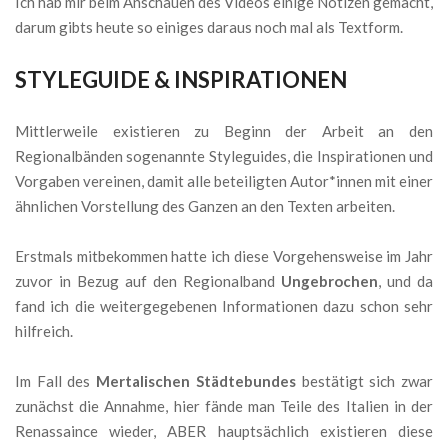
Ich hab mir beim Anschauen des Videos einige Notizen gemacht,
darum gibts heute so einiges daraus noch mal als Textform.
STYLEGUIDE & INSPIRATIONEN
Mittlerweile existieren zu Beginn der Arbeit an den
Regionalbänden sogenannte Styleguides, die Inspirationen und
Vorgaben vereinen, damit alle beteiligten Autor*innen mit einer
ähnlichen Vorstellung des Ganzen an den Texten arbeiten.
Erstmals mitbekommen hatte ich diese Vorgehensweise im Jahr
zuvor in Bezug auf den Regionalband
Ungebrochen
, und da
fand ich die weitergegebenen Informationen dazu schon sehr
hilfreich.
Im Fall des
Mertalischen Städtebundes
bestätigt sich zwar
zunächst die Annahme, hier fände man Teile des Italien in der
Renassaince wieder, ABER hauptsächlich existieren diese