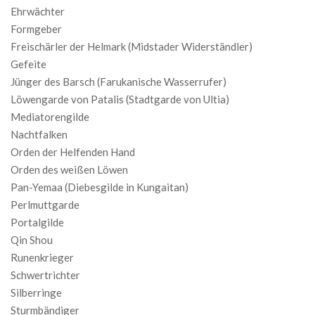
Ehrwächter
Formgeber
Freischärler der Helmark (Midstader Widerständler)
Gefeite
Jünger des Barsch (Farukanische Wasserrufer)
Löwengarde von Patalis (Stadtgarde von Ultia)
Mediatorengilde
Nachtfalken
Orden der Helfenden Hand
Orden des weißen Löwen
Pan-Yemaa (Diebesgilde in Kungaitan)
Perlmuttgarde
Portalgilde
Qin Shou
Runenkrieger
Schwertrichter
Silberringe
Sturmbändiger