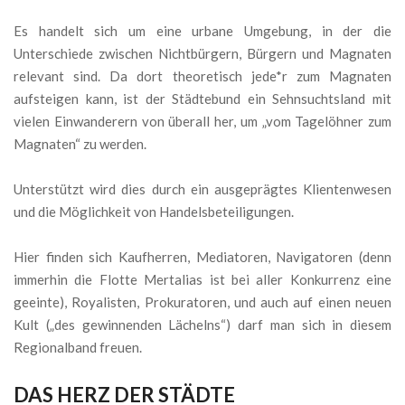
Es handelt sich um eine urbane Umgebung, in der die
Unterschiede zwischen Nichtbürgern, Bürgern und Magnaten
relevant sind. Da dort theoretisch jede*r zum Magnaten
aufsteigen kann, ist der Städtebund ein Sehnsuchtsland mit
vielen Einwanderern von überall her, um „vom Tagelöhner zum
Magnaten“ zu werden.
Unterstützt wird dies durch ein ausgeprägtes Klientenwesen
und die Möglichkeit von Handelsbeteiligungen.
Hier finden sich Kaufherren, Mediatoren, Navigatoren (denn
immerhin die Flotte Mertalias ist bei aller Konkurrenz eine
geeinte), Royalisten, Prokuratoren, und auch auf einen neuen
Kult („des gewinnenden Lächelns“) darf man sich in diesem
Regionalband freuen.
DAS HERZ DER STÄDTE