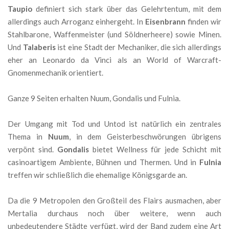
Taupio
definiert sich stark über das Gelehrtentum, mit dem
allerdings auch Arroganz einhergeht. In
Eisenbrann
finden wir
Stahlbarone, Waffenmeister (und Söldnerheere) sowie Minen.
Und
Talaberis
ist eine Stadt der Mechaniker, die sich allerdings
eher an Leonardo da Vinci als an World of Warcraft-
Gnomenmechanik orientiert.
Ganze 9 Seiten erhalten Nuum, Gondalis und Fulnia.
Der Umgang mit Tod und Untod ist natürlich ein zentrales
Thema in
Nuum
, in dem Geisterbeschwörungen übrigens
verpönt sind.
Gondalis
bietet Wellness für jede Schicht mit
casinoartigem Ambiente, Bühnen und Thermen. Und in
Fulnia
treffen wir schließlich die ehemalige Königsgarde an.
Da die 9 Metropolen den Großteil des Flairs ausmachen, aber
Mertalia durchaus noch über weitere, wenn auch
unbedeutendere Städte verfügt, wird der Band zudem eine Art