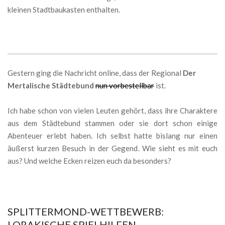
kleinen Stadtbaukasten enthalten.
Gestern ging die Nachricht online, dass der Regional
Der
Mertalische Städtebund
nun vorbestellbar
ist.
Ich habe schon von vielen Leuten gehört, dass ihre Charaktere
aus dem Städtebund stammen oder sie dort schon einige
Abenteuer erlebt haben. Ich selbst hatte bislang nur einen
äußerst kurzen Besuch in der Gegend. Wie sieht es mit euch
aus? Und welche Ecken reizen euch da besonders?
SPLITTERMOND-WETTBEWERB:
LORAKISCHE SPIELHILFEN