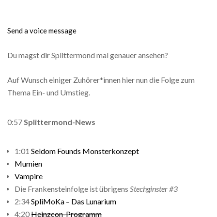
Send a voice message
Du magst dir Splittermond mal genauer ansehen?
Auf Wunsch einiger Zuhörer*innen hier nun die Folge zum
Thema Ein- und Umstieg.
0:57
Splittermond-News
1:01
Seldom Founds Monsterkonzept
Mumien
Vampire
Die Frankensteinfolge ist übrigens
Stechginster #3
2:34
SpliMoKa – Das Lunarium
4:20
Heinzcon-Programm