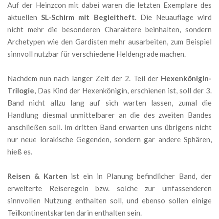
Auf der Heinzcon mit dabei waren die letzten Exemplare des
aktuellen
SL-Schirm mit Begleitheft
. Die Neuauflage wird
nicht mehr die besonderen Charaktere beinhalten, sondern
Archetypen wie den Gardisten mehr ausarbeiten, zum Beispiel
sinnvoll nutzbar für verschiedene Heldengrade machen.
Nachdem nun nach langer Zeit der 2. Teil der
Hexenkönigin-
Trilogie
, Das Kind der Hexenkönigin, erschienen ist, soll der 3.
Band nicht allzu lang auf sich warten lassen, zumal die
Handlung diesmal unmittelbarer an die des zweiten Bandes
anschließen soll. Im dritten Band erwarten uns übrigens nicht
nur neue lorakische Gegenden, sondern gar andere Sphären,
hieß es.
Reisen & Karten
ist ein in Planung befindlicher Band, der
erweiterte Reiseregeln bzw. solche zur umfassenderen
sinnvollen Nutzung enthalten soll, und ebenso sollen einige
Teilkontinentskarten darin enthalten sein.