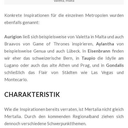
Valetta, Malta
Konkrete Inspirationen für die einzelnen Metropolen wurden
ebenfalls genannt:
Aurigion
ließ sich beispielsweise von Valetta in Malta und auch
Braavos von Game of Thrones inspirieren,
Aylantha
von
beispielsweise Genua und auch Lübeck. In
Eisenbrann
finden
wir eher das schweizerische Bern, in
Taupio
die Idylle am
Lugano oder auch das alte Athen und Prag, und in
Gondalis
schließlich das Flair von Städten wie Las Vegas und
Montecarlo.
CHARAKTERISTIK
Wie die Inspirationen bereits verraten, ist Mertalia nicht gleich
Mertalia. Durch den kommenden Regionalband ziehen sich
dennoch verschiedene Schwerpunktthemen.