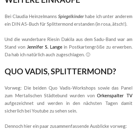
Bei Claudia Heinzelmanns
Spiegelkinder
habe ich unter anderem
ein DIN A5-Buch für Splittermond erstanden (in rosa, ätsch!).
Und die wunderbare Riesin Dakila aus dem Sadu-Band war am
Stand von
Jennifer S. Lange
in Postkartengröße zu erwerben.
Da hab ich natürlich auch zugeschlagen. 🙂
QUO VADIS, SPLITTERMOND?
Vorweg: Die beiden Quo Vadis-Workshops sowie das Panel
zum Mertalischen Städtebund wurden von
Orkenspalter TV
aufgezeichnet und werden in den nächsten Tagen damit
sicherlich bei Youtube zu sehen sein.
Dennoch hier ein paar zusammenfassende Ausblicke vorweg: