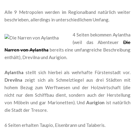
Alle 9 Metropolen werden im Regionalband natürlich weiter
beschrieben, allerdings in unterschiedlichem Umfang.
4 Seiten bekommen Aylantha
(weil das Abenteuer
Die
Narren von Aylantha
bereits eine umfangreiche Beschreibung
enthält), Drevilna und Aurigion.
Aylantha
stellt sich hierbei als wehrhafte Fürstenstadt vor.
Drevilna
zeigt sich als Schmelztiegel aus drei Städten mit
hohem Bezug zum Werftwesen und der Holzwirtschaft (die
nicht nur dem Schiffbau dient, sondern auch der Herstellung
von Möbeln und gar Marionetten). Und
Aurigion
ist natürlich
die Stadt der Tresore.
6 Seiten erhalten Taupio, Eisenbrann und Talaberis.