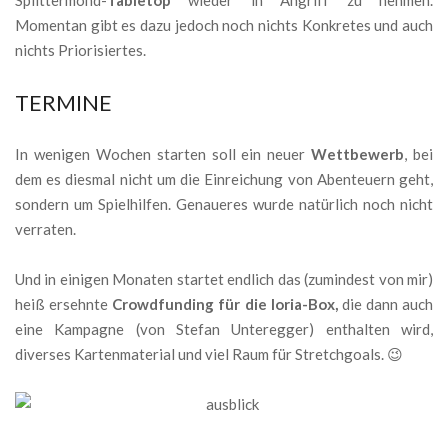
Splittermond-
Tabletop
wieder in Angriff zu nehmen.
Momentan gibt es dazu jedoch noch nichts Konkretes und auch
nichts Priorisiertes.
TERMINE
In wenigen Wochen starten soll ein neuer
Wettbewerb
, bei
dem es diesmal nicht um die Einreichung von Abenteuern geht,
sondern um Spielhilfen. Genaueres wurde natürlich noch nicht
verraten.
Und in einigen Monaten startet endlich das (zumindest von mir)
heiß ersehnte
Crowdfunding für die Ioria-Box,
die dann auch
eine Kampagne (von Stefan Unteregger) enthalten wird,
diverses Kartenmaterial und viel Raum für Stretchgoals. 😉