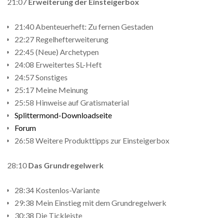
21:07
Erweiterung der Einsteigerbox
21:40 Abenteuerheft: Zu fernen Gestaden
22:27 Regelhefterweiterung
22:45 (Neue) Archetypen
24:08 Erweitertes SL-Heft
24:57 Sonstiges
25:17 Meine Meinung
25:58 Hinweise auf Gratismaterial
Splittermond-Downloadseite
Forum
26:58 Weitere Produkttipps zur Einsteigerbox
28:10
Das Grundregelwerk
28:34 Kostenlos-Variante
29:38 Mein Einstieg mit dem Grundregelwerk
30:38 Die Tickleiste