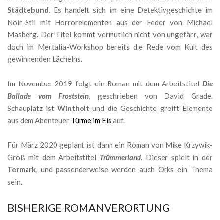
Städtebund
. Es handelt sich im eine Detektivgeschichte im
Noir-Stil mit Horrorelementen aus der Feder von Michael
Masberg. Der Titel kommt vermutlich nicht von ungefähr, war
doch im Mertalia-Workshop bereits die Rede vom Kult des
gewinnenden Lächelns.
Im November 2019 folgt ein Roman mit dem Arbeitstitel
Die
Ballade vom Froststein
, geschrieben von David Grade.
Schauplatz ist
Wintholt
und die Geschichte greift Elemente
aus dem Abenteuer
Türme im Eis
auf.
Für März 2020 geplant ist dann ein Roman von Mike Krzywik-
Groß mit dem Arbeitstitel
Trümmerland
. Dieser spielt in der
Termark
, und passenderweise werden auch Orks ein Thema
sein.
BISHERIGE ROMANVERORTUNG