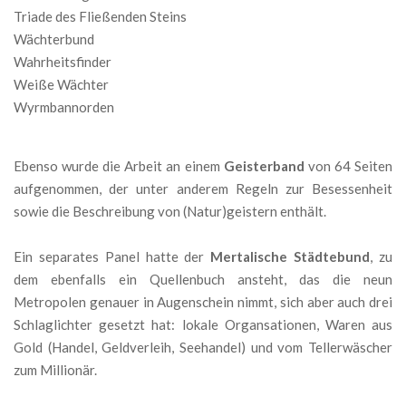
Triade des Fließenden Steins
Wächterbund
Wahrheitsfinder
Weiße Wächter
Wyrmbannorden
Ebenso wurde die Arbeit an einem
Geisterband
von 64 Seiten
aufgenommen, der unter anderem Regeln zur Besessenheit
sowie die Beschreibung von (Natur)geistern enthält.
Ein separates Panel hatte der
Mertalische Städtebund
, zu
dem ebenfalls ein Quellenbuch ansteht, das die neun
Metropolen genauer in Augenschein nimmt, sich aber auch drei
Schlaglichter gesetzt hat: lokale Organsationen, Waren aus
Gold (Handel, Geldverleih, Seehandel) und vom Tellerwäscher
zum Millionär.