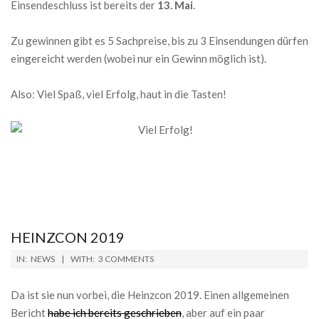
Einsendeschluss ist bereits der
13. Mai
.
Zu gewinnen gibt es 5 Sachpreise, bis zu 3 Einsendungen dürfen
eingereicht werden (wobei nur ein Gewinn möglich ist).
Also: Viel Spaß, viel Erfolg, haut in die Tasten!
HEINZCON 2019
2019-
IN:
NEWS
WITH:
3 COMMENTS
03-
12
Da ist sie nun vorbei, die Heinzcon 2019. Einen allgemeinen
Bericht
habe ich bereits geschrieben
, aber auf ein paar