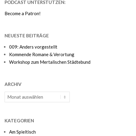
PODCAST UNTERSTÜTZEN:
18
Become a Patron!
NEUESTE BEITRÄGE
009: Anders vorgestellt
Kommende Romane & Verortung
Workshop zum Mertalischen Städtebund
ARCHIV
Archiv
KATEGORIEN
Am Spieltisch