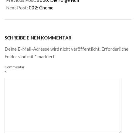
Previous Post:
#000: Die Folge Null
Next Post:
002: Gnome
SCHREIBE EINEN KOMMENTAR
Deine E-Mail-Adresse wird nicht veröffentlicht.
Erforderliche
Felder sind mit
*
markiert
Kommentar
*