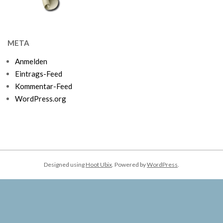
META
Anmelden
Eintrags-Feed
Kommentar-Feed
WordPress.org
Designed using
Hoot Ubix
. Powered by
WordPress
.