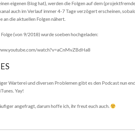
seinen eigenen Blog hat), werden die Folgen auf dem (projektfremd
anal auch im Verlauf immer 4-7 Tage verzögert erscheinen, sobald
 an die aktuellen Folgen nähert.
e Folge (von 9/2018) wurde soeben hochgeladen:
/www.youtube.com/watch?v=aCnMvZBdHa8
ES
ger Warterei und diversen Problemen gibt es den Podcast nun end
iTunes. Yay!
figer angefragt, darum hoffe ich, ihr freut euch auch.