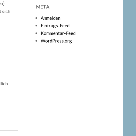
en)
META
 sich
Anmelden
Eintrags-Feed
Kommentar-Feed
WordPress.org
lich