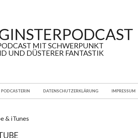
GINSTERPODCAST
PODCAST MIT SCHWERPUNKT
D UND DÜSTERER FANTASTIK
PODCASTERIN
DATENSCHUTZERKLÄRUNG
IMPRESSUM
e & iTunes
TUBE