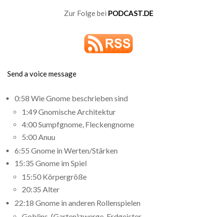
Zur Folge bei
PODCAST.DE
Send a voice message
0:58 Wie Gnome beschrieben sind
1:49 Gnomische Architektur
4:00 Sumpfgnome, Fleckengnome
5:00 Anuu
6:55 Gnome in Werten/Stärken
15:35 Gnome im Spiel
15:50 Körpergröße
20:35 Alter
22:18 Gnome in anderen Rollenspielen
Goblins, (Garten)zwerge, Erdgeister