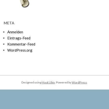
META
Anmelden
Eintrags-Feed
Kommentar-Feed
WordPress.org
Designed using
Hoot Ubix
. Powered by
WordPress
.