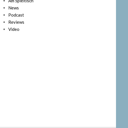
Am Spieltisch
News
Podcast
Reviews
Video