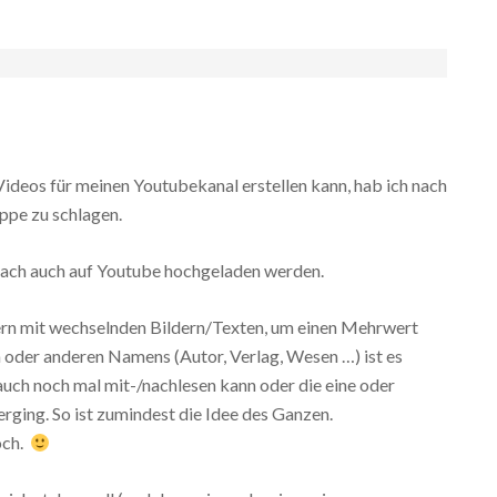
ideos für meinen Youtubekanal erstellen kann, hab ich nach
ppe zu schlagen.
 nach auch auf Youtube hochgeladen werden.
dern mit wechselnden Bildern/Texten, um einen Mehrwert
 oder anderen Namens (Autor, Verlag, Wesen …) ist es
uch noch mal mit-/nachlesen kann oder die eine oder
rging. So ist zumindest die Idee des Ganzen.
och.