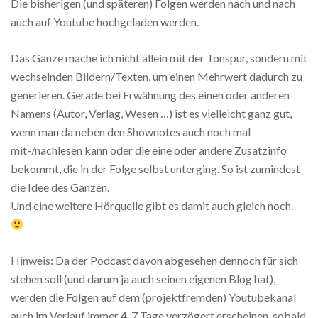
Die bisherigen (und späteren) Folgen werden nach und nach
auch auf Youtube hochgeladen werden.
Das Ganze mache ich nicht allein mit der Tonspur, sondern mit
wechselnden Bildern/Texten, um einen Mehrwert dadurch zu
generieren. Gerade bei Erwähnung des einen oder anderen
Namens (Autor, Verlag, Wesen …) ist es vielleicht ganz gut,
wenn man da neben den Shownotes auch noch mal
mit-/nachlesen kann oder die eine oder andere Zusatzinfo
bekommt, die in der Folge selbst unterging. So ist zumindest
die Idee des Ganzen.
Und eine weitere Hörquelle gibt es damit auch gleich noch.
Hinweis: Da der Podcast davon abgesehen dennoch für sich
stehen soll (und darum ja auch seinen eigenen Blog hat),
werden die Folgen auf dem (projektfremden) Youtubekanal
auch im Verlauf immer 4-7 Tage verzögert erscheinen, sobald