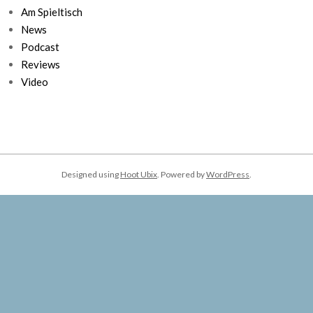
Am Spieltisch
News
Podcast
Reviews
Video
Designed using
Hoot Ubix
. Powered by
WordPress
.