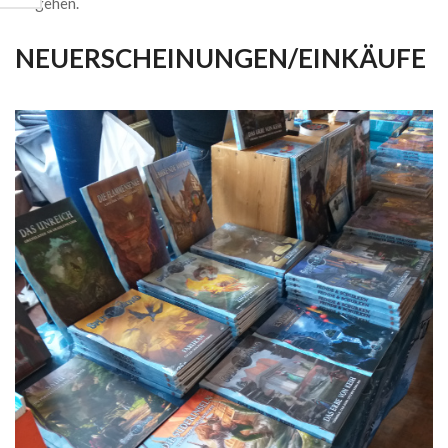
eingehen.
NEUERSCHEINUNGEN/EINKÄUFE