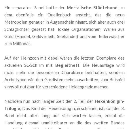
Ein separates Panel hatte der
Mertalische Städtebund
, zu
dem ebenfalls ein Quellenbuch ansteht, das die neun
Metropolen genauer in Augenschein nimmt, sich aber auch drei
Schlaglichter gesetzt hat: lokale Organsationen, Waren aus
Gold (Handel, Geldverleih, Seehandel) und vom Tellerwäscher
zum Millionär.
Auf der Heinzcon mit dabei waren die letzten Exemplare des
aktuellen
SL-Schirm mit Begleitheft
. Die Neuauflage wird
nicht mehr die besonderen Charaktere beinhalten, sondern
Archetypen wie den Gardisten mehr ausarbeiten, zum Beispiel
sinnvoll nutzbar für verschiedene Heldengrade machen.
Nachdem nun nach langer Zeit der 2. Teil der
Hexenkönigin-
Trilogie
, Das Kind der Hexenkönigin, erschienen ist, soll der 3.
Band nicht allzu lang auf sich warten lassen, zumal die
Handlung diesmal unmittelbarer an die des zweiten Bandes