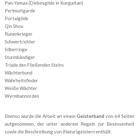
Pan-Yemaa (Diebesgilde in Kungaitan)
Perlmuttgarde
Portalgilde
Qin Shou
Runenkrieger
Schwertrichter
Silberringe
Sturmbändiger
Triade des Fließenden Steins
Wächterbund
Wahrheitsfinder
Weiße Wächter
Wyrmbannorden
Ebenso wurde die Arbeit an einem
Geisterband
von 64 Seiten
aufgenommen, der unter anderem Regeln zur Besessenheit
sowie die Beschreibung von (Natur)geistern enthält.