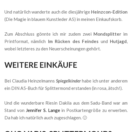
Und natürlich wanderte auch die diesjährige
Heinzcon-Edition
(Die Magie in blauem Kunstleder A5) in meinen Einkaufskorb.
Zum Abschluss gönnte ich mir zudem zwei
Mondsplitter
im
Printformat, nämlich
Im Rücken des Feindes
und
Hutjagd
,
wobei letzteres zu den Neuerscheinungen gehört.
WEITERE EINKÄUFE
Bei Claudia Heinzelmanns
Spiegelkinder
habe ich unter anderem
ein DIN A5-Buch für Splittermond erstanden (in rosa, ätsch!).
Und die wunderbare Riesin Dakila aus dem Sadu-Band war am
Stand von
Jennifer S. Lange
in Postkartengröße zu erwerben.
Da hab ich natürlich auch zugeschlagen. 🙂