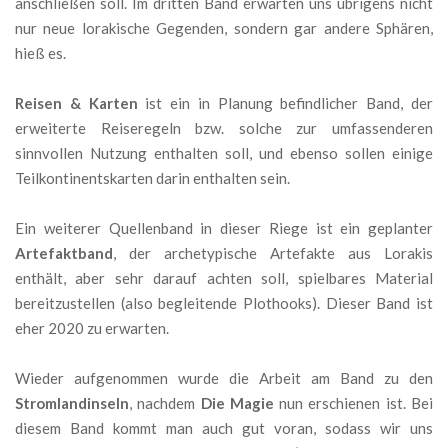
anschließen soll. Im dritten Band erwarten uns übrigens nicht
nur neue lorakische Gegenden, sondern gar andere Sphären,
hieß es.
Reisen & Karten
ist ein in Planung befindlicher Band, der
erweiterte Reiseregeln bzw. solche zur umfassenderen
sinnvollen Nutzung enthalten soll, und ebenso sollen einige
Teilkontinentskarten darin enthalten sein.
Ein weiterer Quellenband in dieser Riege ist ein geplanter
Artefaktband
, der archetypische Artefakte aus Lorakis
enthält, aber sehr darauf achten soll, spielbares Material
bereitzustellen (also begleitende Plothooks). Dieser Band ist
eher 2020 zu erwarten.
Wieder aufgenommen wurde die Arbeit am Band zu den
Stromlandinseln
, nachdem
Die Magie
nun erschienen ist. Bei
diesem Band kommt man auch gut voran, sodass wir uns