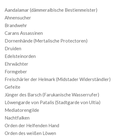
Aandalamar (dämmeralbische Bestienmeister)
Ahnensucher
Brandwehr
Carans Assassinen
Dornenhände (Mertalische Protectoren)
Druiden
Edelsteinorden
Ehrwächter
Formgeber
Freischärler der Helmark (Midstader Widerständler)
Gefeite
Jünger des Barsch (Farukanische Wasserrufer)
Löwengarde von Patalis (Stadtgarde von Ultia)
Mediatorengilde
Nachtfalken
Orden der Helfenden Hand
Orden des weißen Löwen