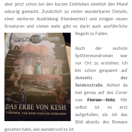
aber jetzt schon bei den kurzen Einblicken ziemlich den Mund
wässrig gemacht. Zusätzlich zu vielen wunderbaren Details,
einer weiteren Ausbildung (Handwerker) und einigen neuen
Kreaturen und vielem mehr gibt es darin auch ausführliche
Regeln zu Fallen.
Auch der sechste
Splittermondroman war
vor Ort zu erstehen. Ich
bin schon gespannt auf
Jenseits der
Seidenstraße
. Achtet da
mal genau auf das Cover
von
Florian Stitz
. Mir
selbst ist es erst
aufgefallen, als ich das
Bild abseits des Romans
gesehen habe, wie wundervoll es ist.