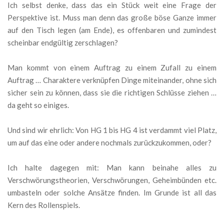
Ich selbst denke, dass das ein Stück weit eine Frage der
Perspektive ist. Muss man denn das große böse Ganze immer
auf den Tisch legen (am Ende), es offenbaren und zumindest
scheinbar endgültig zerschlagen?
Man kommt von einem Auftrag zu einem Zufall zu einem
Auftrag … Charaktere verknüpfen Dinge miteinander, ohne sich
sicher sein zu können, dass sie die richtigen Schlüsse ziehen …
da geht so einiges.
Und sind wir ehrlich: Von HG 1 bis HG 4 ist verdammt viel Platz,
um auf das eine oder andere nochmals zurückzukommen, oder?
Ich halte dagegen mit: Man kann beinahe alles zu
Verschwörungstheorien, Verschwörungen, Geheimbünden etc.
umbasteln oder solche Ansätze finden. Im Grunde ist all das
Kern des Rollenspiels.