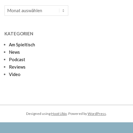
Archiv
KATEGORIEN
Am Spieltisch
News
Podcast
Reviews
Video
Designed using
Hoot Ubix
. Powered by
WordPress
.