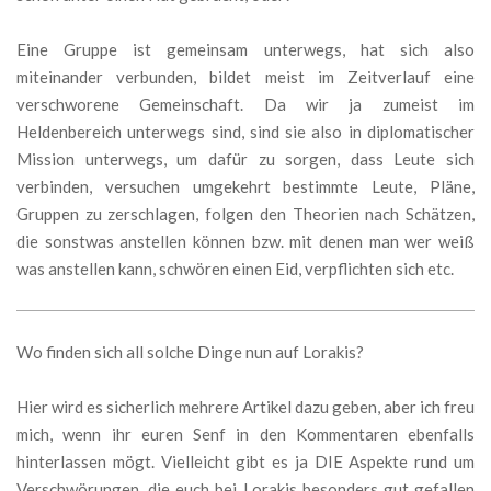
Eine Gruppe ist gemeinsam unterwegs, hat sich also
miteinander verbunden, bildet meist im Zeitverlauf eine
verschworene Gemeinschaft. Da wir ja zumeist im
Heldenbereich unterwegs sind, sind sie also in diplomatischer
Mission unterwegs, um dafür zu sorgen, dass Leute sich
verbinden, versuchen umgekehrt bestimmte Leute, Pläne,
Gruppen zu zerschlagen, folgen den Theorien nach Schätzen,
die sonstwas anstellen können bzw. mit denen man wer weiß
was anstellen kann, schwören einen Eid, verpflichten sich etc.
Wo finden sich all solche Dinge nun auf Lorakis?
Hier wird es sicherlich mehrere Artikel dazu geben, aber ich freu
mich, wenn ihr euren Senf in den Kommentaren ebenfalls
hinterlassen mögt. Vielleicht gibt es ja DIE Aspekte rund um
Verschwörungen, die euch bei Lorakis besonders gut gefallen