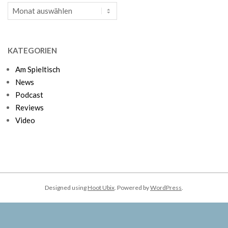
Archiv
KATEGORIEN
Am Spieltisch
News
Podcast
Reviews
Video
Designed using
Hoot Ubix
. Powered by
WordPress
.