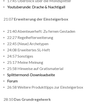
17:45 Überblick über die Mondsplitter
Youtuberunde: Drache & Nachtigall
21:07
Erweiterung der Einsteigerbox
21:40 Abenteuerheft: Zu fernen Gestaden
22:27 Regelhefterweiterung
22:45 (Neue) Archetypen
24:08 Erweitertes SL-Heft
24:57 Sonstiges
25:17 Meine Meinung
25:58 Hinweise auf Gratismaterial
Splittermond-Downloadseite
Forum
26:58 Weitere Produkttipps zur Einsteigerbox
28:10
Das Grundregelwerk