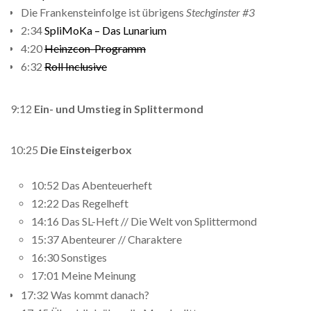
Die Frankensteinfolge ist übrigens
Stechginster #3
2:34
SpliMoKa – Das Lunarium
4:20
Heinzcon-Programm
6:32
Roll Inclusive
9:12
Ein- und Umstieg in Splittermond
10:25
Die Einsteigerbox
10:52 Das Abenteuerheft
12:22 Das Regelheft
14:16 Das SL-Heft // Die Welt von Splittermond
15:37 Abenteurer // Charaktere
16:30 Sonstiges
17:01 Meine Meinung
17:32 Was kommt danach?