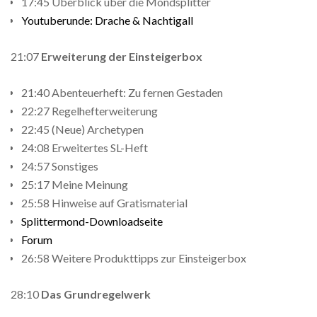
17:45 Überblick über die Mondsplitter
Youtuberunde: Drache & Nachtigall
21:07
Erweiterung der Einsteigerbox
21:40 Abenteuerheft: Zu fernen Gestaden
22:27 Regelhefterweiterung
22:45 (Neue) Archetypen
24:08 Erweitertes SL-Heft
24:57 Sonstiges
25:17 Meine Meinung
25:58 Hinweise auf Gratismaterial
Splittermond-Downloadseite
Forum
26:58 Weitere Produkttipps zur Einsteigerbox
28:10
Das Grundregelwerk