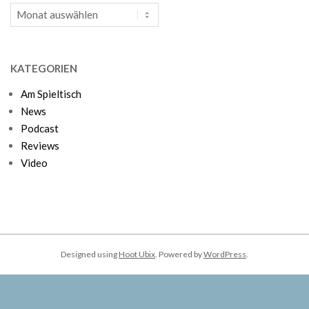
Archiv
KATEGORIEN
Am Spieltisch
News
Podcast
Reviews
Video
Designed using
Hoot Ubix
. Powered by
WordPress
.