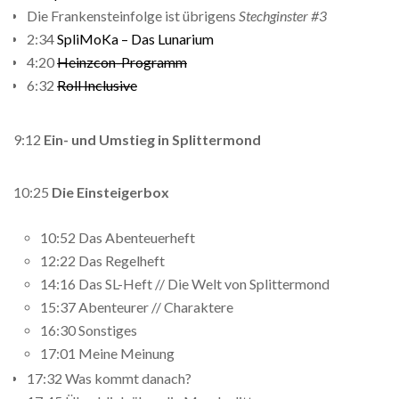
Die Frankensteinfolge ist übrigens
Stechginster #3
2:34
SpliMoKa – Das Lunarium
4:20
Heinzcon-Programm
6:32
Roll Inclusive
9:12
Ein- und Umstieg in Splittermond
10:25
Die Einsteigerbox
10:52 Das Abenteuerheft
12:22 Das Regelheft
14:16 Das SL-Heft // Die Welt von Splittermond
15:37 Abenteurer // Charaktere
16:30 Sonstiges
17:01 Meine Meinung
17:32 Was kommt danach?