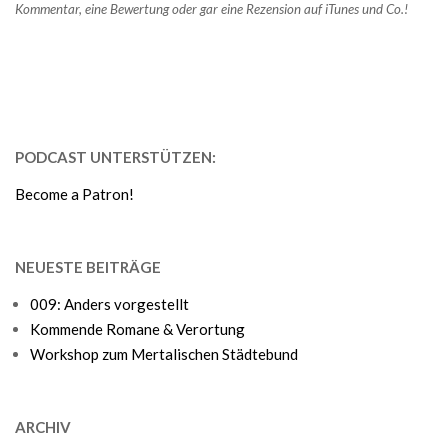
Kommentar, eine Bewertung oder gar eine Rezension auf iTunes und Co.!
PODCAST UNTERSTÜTZEN:
Become a Patron!
NEUESTE BEITRÄGE
009: Anders vorgestellt
Kommende Romane & Verortung
Workshop zum Mertalischen Städtebund
ARCHIV