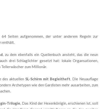
64 Seiten aufgenommen, der unter anderem Regeln zur
 enthält.
nd
, zu dem ebenfalls ein Quellenbuch ansteht, das die neun
uch drei Schlaglichter gesetzt hat: lokale Organsationen,
 Tellerwäscher zum Millionär.
e des aktuellen
SL-Schirm mit Begleitheft
. Die Neuauflage
sondern Archetypen wie den Gardisten mehr ausarbeiten, zum
machen.
in-Trilogie
, Das Kind der Hexenkönigin, erschienen ist, soll