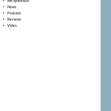
Am Spieltisch
News
Podcast
Reviews
Video