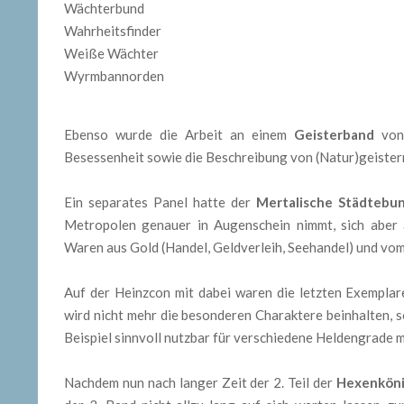
Wächterbund
Wahrheitsfinder
Weiße Wächter
Wyrmbannorden
Ebenso wurde die Arbeit an einem
Geisterband
von 
Besessenheit sowie die Beschreibung von (Natur)geistern
Ein separates Panel hatte der
Mertalische Städtebu
Metropolen genauer in Augenschein nimmt, sich aber a
Waren aus Gold (Handel, Geldverleih, Seehandel) und vom
Auf der Heinzcon mit dabei waren die letzten Exemplar
wird nicht mehr die besonderen Charaktere beinhalten, 
Beispiel sinnvoll nutzbar für verschiedene Heldengrade 
Nachdem nun nach langer Zeit der 2. Teil der
Hexenkönig