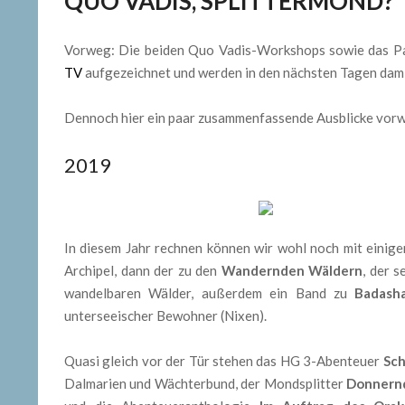
QUO VADIS, SPLITTERMOND?
Vorweg: Die beiden Quo Vadis-Workshops sowie das P
TV
aufgezeichnet und werden in den nächsten Tagen damit 
Dennoch hier ein paar zusammenfassende Ausblicke vor
2019
In diesem Jahr rechnen können wir wohl noch mit einig
Archipel, dann der zu den
Wandernden Wäldern
, der 
wandelbaren Wälder, außerdem ein Band zu
Badash
unterseeischer Bewohner (Nixen).
Quasi gleich vor der Tür stehen das HG 3-Abenteuer
Sch
Dalmarien und Wächterbund, der Mondsplitter
Donnern