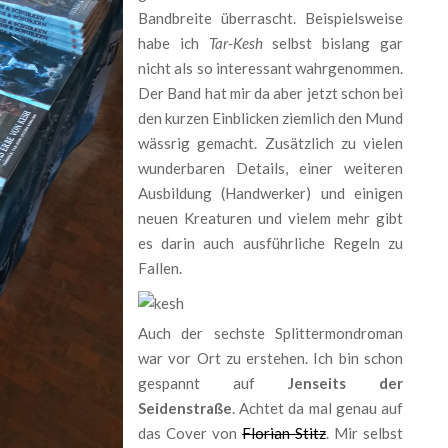
Bandbreite überrascht. Beispielsweise
habe ich
Tar-Kesh
selbst bislang gar
nicht als so interessant wahrgenommen.
Der Band hat mir da aber jetzt schon bei
den kurzen Einblicken ziemlich den Mund
wässrig gemacht. Zusätzlich zu vielen
wunderbaren Details, einer weiteren
Ausbildung (Handwerker) und einigen
neuen Kreaturen und vielem mehr gibt
es darin auch ausführliche Regeln zu
Fallen.
Auch der sechste Splittermondroman
war vor Ort zu erstehen. Ich bin schon
gespannt auf
Jenseits der
Seidenstraße
. Achtet da mal genau auf
das Cover von
Florian Stitz
. Mir selbst