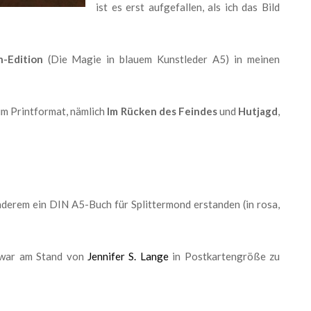
ist es erst aufgefallen, als ich das Bild
-Edition
(Die Magie in blauem Kunstleder A5) in meinen
im Printformat, nämlich
Im Rücken des Feindes
und
Hutjagd
,
nderem ein DIN A5-Buch für Splittermond erstanden (in rosa,
 war am Stand von
Jennifer S. Lange
in Postkartengröße zu