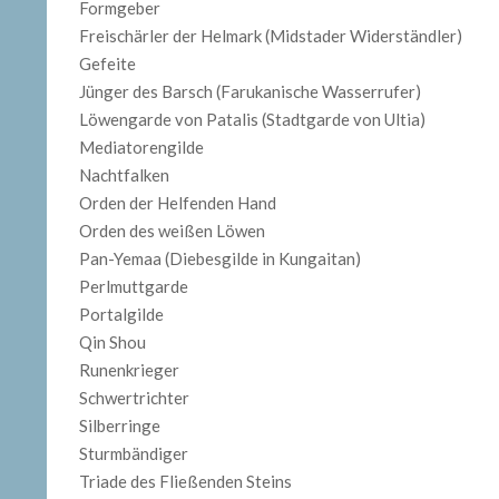
Formgeber
Freischärler der Helmark (Midstader Widerständler)
Gefeite
Jünger des Barsch (Farukanische Wasserrufer)
Löwengarde von Patalis (Stadtgarde von Ultia)
Mediatorengilde
Nachtfalken
Orden der Helfenden Hand
Orden des weißen Löwen
Pan-Yemaa (Diebesgilde in Kungaitan)
Perlmuttgarde
Portalgilde
Qin Shou
Runenkrieger
Schwertrichter
Silberringe
Sturmbändiger
Triade des Fließenden Steins