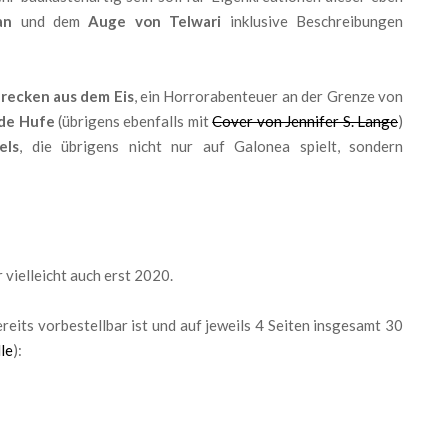
an
und dem
Auge von Telwari
inklusive Beschreibungen
recken aus dem Eis
, ein Horrorabenteuer an der Grenze von
de Hufe
(übrigens ebenfalls mit
Cover von Jennifer S. Lange
)
els
, die übrigens nicht nur auf Galonea spielt, sondern
 vielleicht auch erst 2020.
reits vorbestellbar ist und auf jeweils 4 Seiten insgesamt 30
le
):