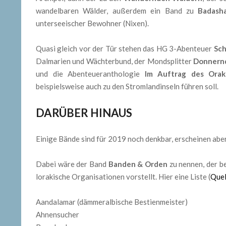
wandelbaren Wälder, außerdem ein Band zu
Badash
unterseeischer Bewohner (Nixen).
Quasi gleich vor der Tür stehen das HG 3-Abenteuer
Sch
Dalmarien und Wächterbund, der Mondsplitter
Donnern
und die Abenteueranthologie
Im Auftrag des Orak
beispielsweise auch zu den Stromlandinseln führen soll.
DARÜBER HINAUS
Einige Bände sind für 2019 noch denkbar, erscheinen aber
Dabei wäre der Band
Banden & Orden
zu nennen, der be
lorakische Organisationen vorstellt. Hier eine Liste (
Quel
Aandalamar (dämmeralbische Bestienmeister)
Ahnensucher