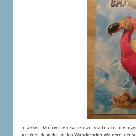
In diesem Jahr rechnen können wir wohl noch mit einig
Archipel, dann der zu den
Wandernden Wäldern
, der 