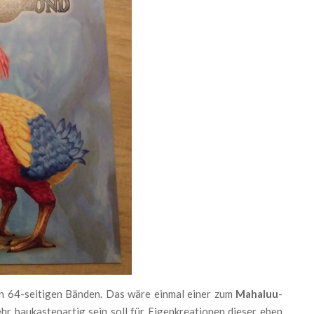
en 64-seitigen Bänden. Das wäre einmal einer zum
Mahaluu
-
sehr baukastenartig sein soll für Eigenkreationen dieser eben