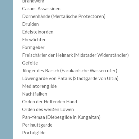
Brandwehr
Carans Assassinen
Dornenhände (Mertalische Protectoren)
Druiden
Edelsteinorden
Ehrwächter
Formgeber
Freischärler der Helmark (Midstader Widerständler)
Gefeite
Jünger des Barsch (Farukanische Wasserrufer)
Löwengarde von Patalis (Stadtgarde von Ultia)
Mediatorengilde
Nachtfalken
Orden der Helfenden Hand
Orden des weißen Löwen
Pan-Yemaa (Diebesgilde in Kungaitan)
Perlmuttgarde
Portalgilde