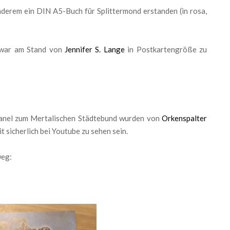
nderem ein DIN A5-Buch für Splittermond erstanden (in rosa,
 war am Stand von
Jennifer S. Lange
in Postkartengröße zu
anel zum Mertalischen Städtebund wurden von
Orkenspalter
sicherlich bei Youtube zu sehen sein.
weg: