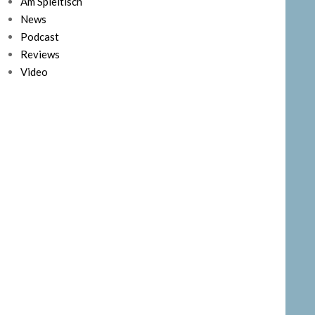
Am Spieltisch
News
Podcast
Reviews
Video