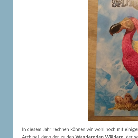
In diesem Jahr rechnen können wir wohl noch mit einig
Archipel, dann der zu den
Wandernden Wäldern
, der 