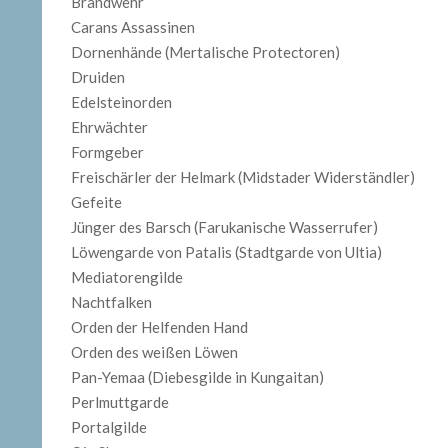
Brandwehr
Carans Assassinen
Dornenhände (Mertalische Protectoren)
Druiden
Edelsteinorden
Ehrwächter
Formgeber
Freischärler der Helmark (Midstader Widerständler)
Gefeite
Jünger des Barsch (Farukanische Wasserrufer)
Löwengarde von Patalis (Stadtgarde von Ultia)
Mediatorengilde
Nachtfalken
Orden der Helfenden Hand
Orden des weißen Löwen
Pan-Yemaa (Diebesgilde in Kungaitan)
Perlmuttgarde
Portalgilde