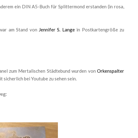
nderem ein DIN A5-Buch für Splittermond erstanden (in rosa,
 war am Stand von
Jennifer S. Lange
in Postkartengröße zu
anel zum Mertalischen Städtebund wurden von
Orkenspalter
sicherlich bei Youtube zu sehen sein.
weg: