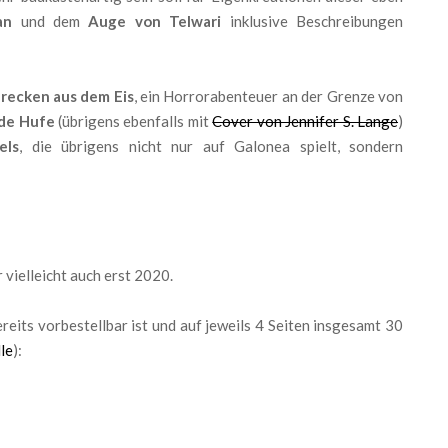
an
und dem
Auge von Telwari
inklusive Beschreibungen
recken aus dem Eis
, ein Horrorabenteuer an der Grenze von
de Hufe
(übrigens ebenfalls mit
Cover von Jennifer S. Lange
)
els
, die übrigens nicht nur auf Galonea spielt, sondern
 vielleicht auch erst 2020.
reits vorbestellbar ist und auf jeweils 4 Seiten insgesamt 30
le
):