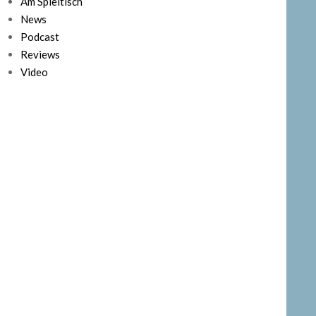
Am Spieltisch
News
Podcast
Reviews
Video