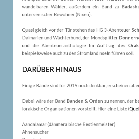
wandelbaren Wälder, außerdem ein Band zu
Badash
unterseeischer Bewohner (Nixen).
Quasi gleich vor der Tür stehen das HG 3-Abenteuer
Sch
Dalmarien und Wächterbund, der Mondsplitter
Donnern
und die Abenteueranthologie
Im Auftrag des Orak
beispielsweise auch zu den Stromlandinseln führen soll.
DARÜBER HINAUS
Einige Bände sind für 2019 noch denkbar, erscheinen aber
Dabei wäre der Band
Banden & Orden
zu nennen, der be
lorakische Organisationen vorstellt. Hier eine Liste (
Quel
Aandalamar (dämmeralbische Bestienmeister)
Ahnensucher