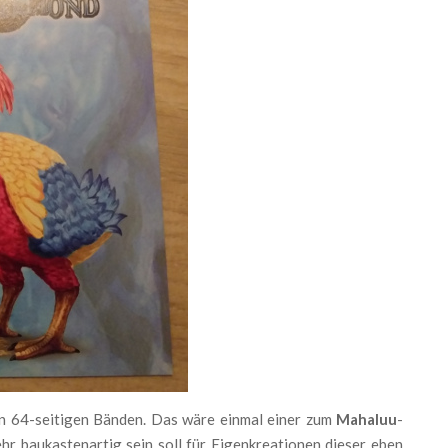
en 64-seitigen Bänden. Das wäre einmal einer zum
Mahaluu
-
sehr baukastenartig sein soll für Eigenkreationen dieser eben