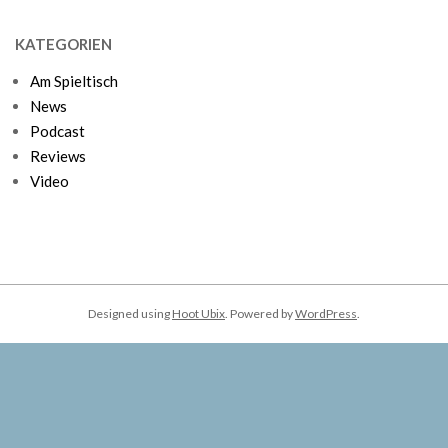
KATEGORIEN
Am Spieltisch
News
Podcast
Reviews
Video
Designed using
Hoot Ubix
. Powered by
WordPress
.