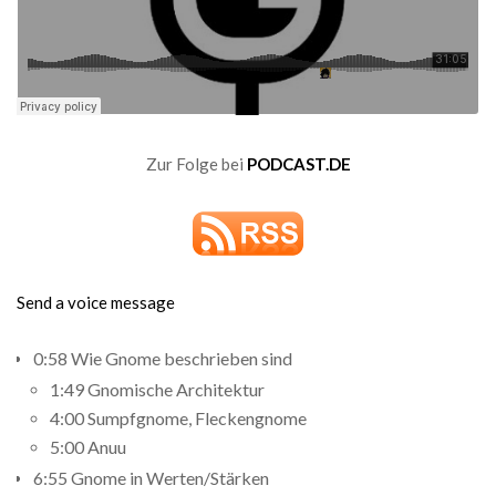
Zur Folge bei
PODCAST.DE
Send a voice message
0:58 Wie Gnome beschrieben sind
1:49 Gnomische Architektur
4:00 Sumpfgnome, Fleckengnome
5:00 Anuu
6:55 Gnome in Werten/Stärken