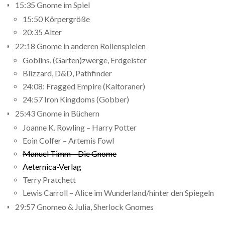
15:35 Gnome im Spiel
15:50 Körpergröße
20:35 Alter
22:18 Gnome in anderen Rollenspielen
Goblins, (Garten)zwerge, Erdgeister
Blizzard, D&D, Pathfinder
24:08: Fragged Empire (Kaltoraner)
24:57 Iron Kingdoms (Gobber)
25:43 Gnome in Büchern
Joanne K. Rowling – Harry Potter
Eoin Colfer – Artemis Fowl
Manuel Timm – Die Gnome
Aeternica-Verlag
Terry Pratchett
Lewis Carroll – Alice im Wunderland/hinter den Spiegeln
29:57 Gnomeo & Julia, Sherlock Gnomes