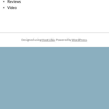
Reviews
Video
Designed using
Hoot Ubix
. Powered by
WordPress
.