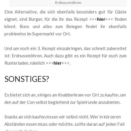
Erdnussmöhren
Eine Alternative, die sich ebenfalls besonders gut für Gäste
eignet, sind Burger, für die ihr das Rezept >>>
hier
<<< finden
könnt. Buns und alles zum Belegen findet ihr ebenfalls
problemlos im Supermarkt vor Ort.
Und um noch ein 3. Rezept einzubringen, das schnell zubereitet
ist: Erdnussmöhren. Auch dazu gibt es ein Rezept für euch zum
Runterladen, nämlich >>>
hier
<<<.
SONSTIGES?
Es bietet sich an, einiges an Knabberkram vor Ort zu kaufen, um
den auf der Con selbst begleitend zur Spielrunde anzubieten.
Snacks an sich kaufen/essen wir selbst nicht. Wer in kürzeren
Abständen essen muss oder möchte, sollte daran auf jeden Fall