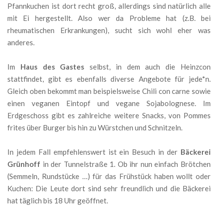
Pfannkuchen ist dort recht groß, allerdings sind natürlich alle
mit Ei hergestellt. Also wer da Probleme hat (z.B. bei
rheumatischen Erkrankungen), sucht sich wohl eher was
anderes.
Im
Haus des Gastes
selbst, in dem auch die Heinzcon
stattfindet, gibt es ebenfalls diverse Angebote für jede*n.
Gleich oben bekommt man beispielsweise Chili con carne sowie
einen veganen Eintopf und vegane Sojabolognese. Im
Erdgeschoss gibt es zahlreiche weitere Snacks, von Pommes
frites über Burger bis hin zu Würstchen und Schnitzeln.
In jedem Fall empfehlenswert ist ein Besuch in der
Bäckerei
Grünhoff
in der Tunnelstraße 1. Ob ihr nun einfach Brötchen
(Semmeln, Rundstücke …) für das Frühstück haben wollt oder
Kuchen: Die Leute dort sind sehr freundlich und die Bäckerei
hat täglich bis 18 Uhr geöffnet.