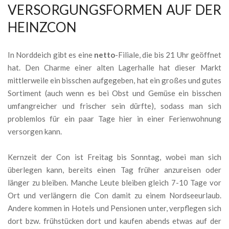
VERSORGUNGSFORMEN AUF DER
HEINZCON
In Norddeich gibt es eine
netto
-Filiale, die bis 21 Uhr geöffnet
hat. Den Charme einer alten Lagerhalle hat dieser Markt
mittlerweile ein bisschen aufgegeben, hat ein großes und gutes
Sortiment (auch wenn es bei Obst und Gemüse ein bisschen
umfangreicher und frischer sein dürfte), sodass man sich
problemlos für ein paar Tage hier in einer Ferienwohnung
versorgen kann.
Kernzeit der Con ist Freitag bis Sonntag, wobei man sich
überlegen kann, bereits einen Tag früher anzureisen oder
länger zu bleiben. Manche Leute bleiben gleich 7-10 Tage vor
Ort und verlängern die Con damit zu einem Nordseeurlaub.
Andere kommen in Hotels und Pensionen unter, verpflegen sich
dort bzw. frühstücken dort und kaufen abends etwas auf der