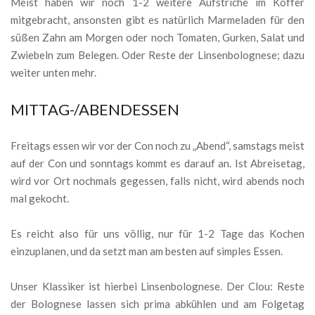
Meist haben wir noch 1-2 weitere Aufstriche im Koffer
mitgebracht, ansonsten gibt es natürlich Marmeladen für den
süßen Zahn am Morgen oder noch Tomaten, Gurken, Salat und
Zwiebeln zum Belegen. Oder Reste der Linsenbolognese; dazu
weiter unten mehr.
MITTAG-/ABENDESSEN
Freitags essen wir vor der Con noch zu „Abend“, samstags meist
auf der Con und sonntags kommt es darauf an. Ist Abreisetag,
wird vor Ort nochmals gegessen, falls nicht, wird abends noch
mal gekocht.
Es reicht also für uns völlig, nur für 1-2 Tage das Kochen
einzuplanen, und da setzt man am besten auf simples Essen.
Unser Klassiker ist hierbei Linsenbolognese. Der Clou: Reste
der Bolognese lassen sich prima abkühlen und am Folgetag