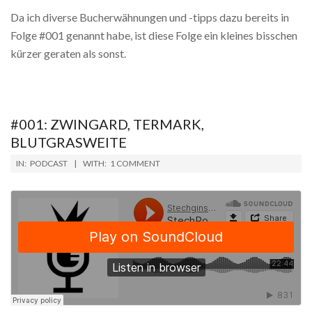
Da ich diverse Bucherwähnungen und -tipps dazu bereits in
Folge #001 genannt habe, ist diese Folge ein kleines bisschen
kürzer geraten als sonst.
#001: ZWINGARD, TERMARK,
BLUTGRASWEITE
2018-
IN:
PODCAST
WITH:
1 COMMENT
09-
10