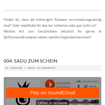
Findet ihr, dass die bisherigen Romane verschwörungslastig
sind? Oder empfindet ihr das nur teilweise oder gar nicht so?
Welche Art von Geschichten möchtet ihr gerne in
Splittermondromanen sehen, welche Gegenden bereisen?
004: SADU ZUM SCHEIN
2018-
IN:
PODCAST
WITH:
4 COMMENTS
10-
22