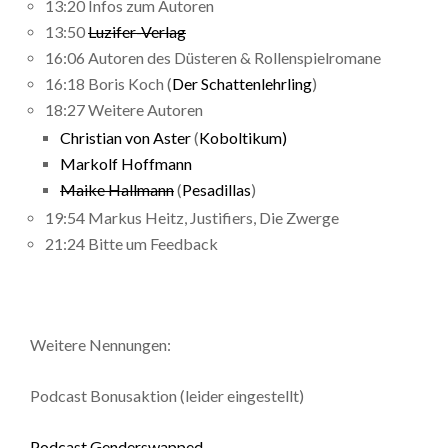
13:20 Infos zum Autoren
13:50
Luzifer-Verlag
16:06 Autoren des Düsteren & Rollenspielromane
16:18 Boris Koch (
Der Schattenlehrling
)
18:27 Weitere Autoren
Christian von Aster
(
Koboltikum)
Markolf Hoffmann
Maike Hallmann
(
Pesadillas
)
19:54 Markus Heitz, Justifiers, Die Zwerge
21:24 Bitte um Feedback
Weitere Nennungen:
Podcast Bonusaktion (leider eingestellt)
Podcast Genderswapped