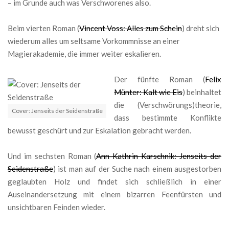
– im Grunde auch was Verschworenes also.
Beim vierten Roman (
Vincent Voss: Alles zum Schein
) dreht sich
wiederum alles um seltsame Vorkommnisse an einer
Magierakademie, die immer weiter eskalieren.
Der fünfte Roman (
Felix
Münter: Kalt wie Eis
) beinhaltet
die (Verschwörungs)theorie,
Cover: Jenseits der Seidenstraße
dass bestimmte Konflikte
bewusst geschürt und zur Eskalation gebracht werden.
Und im sechsten Roman (
Ann-Kathrin Karschnik: Jenseits der
Seidenstraße
) ist man auf der Suche nach einem ausgestorben
geglaubten Holz und findet sich schließlich in einer
Auseinandersetzung mit einem bizarren Feenfürsten und
unsichtbaren Feinden wieder.