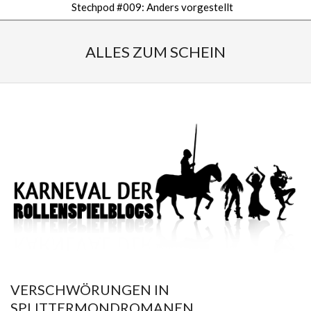
Stechpod #009: Anders vorgestellt
Secondary
Navigation
ALLES ZUM SCHEIN
Menu
VERSCHWÖRUNGEN IN
SPLITTERMONDROMANEN