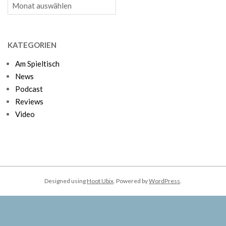
Archiv
KATEGORIEN
Am Spieltisch
News
Podcast
Reviews
Video
Designed using
Hoot Ubix
. Powered by
WordPress
.