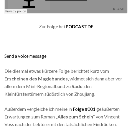
Zur Folge bei
PODCAST.DE
Send a voice message
Die diesmal etwas kürzere Folge berichtet kurz vom
Erscheinen des Magiebandes
, widmet sich dann aber vor
allem dem Mini-Regionalband zu
Sadu
, den
Kleinfürstentümern südöstlich von Zhoujiang.
Außerdem vergleiche ich meine in
Folge #001
geäußerten
Erwartungen zum Roman „
Alles zum Schein
“ von Vincent
Voss nach der Lektüre mit den tatsächlichen Eindrücken.