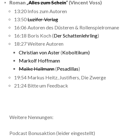
Roman „
Alles zum Schein
“ (Vincent Voss)
13:20 Infos zum Autoren
13:50
Luzifer-Verlag
16:06 Autoren des Düsteren & Rollenspielromane
16:18 Boris Koch (
Der Schattenlehrling
)
18:27 Weitere Autoren
Christian von Aster
(
Koboltikum)
Markolf Hoffmann
Maike Hallmann
(
Pesadillas
)
19:54 Markus Heitz, Justifiers, Die Zwerge
21:24 Bitte um Feedback
Weitere Nennungen:
Podcast Bonusaktion (leider eingestellt)