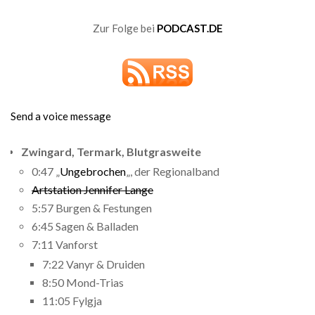
Zur Folge bei
PODCAST.DE
Send a voice message
Zwingard, Termark, Blutgrasweite
0:47 „
Ungebrochen
„, der Regionalband
Artstation Jennifer Lange
5:57 Burgen & Festungen
6:45 Sagen & Balladen
7:11 Vanforst
7:22 Vanyr & Druiden
8:50 Mond-Trias
11:05 Fylgja