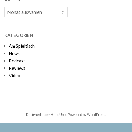
Archiv
KATEGORIEN
Am Spieltisch
News
Podcast
Reviews
Video
Designed using
Hoot Ubix
. Powered by
WordPress
.