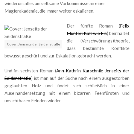
wiederum alles um seltsame Vorkommnisse an einer
Magierakademie, die immer weiter eskalieren.
Der fünfte Roman (
Felix
Münter: Kalt wie Eis
) beinhaltet
die (Verschwörungs)theorie,
Cover: Jenseits der Seidenstraße
dass bestimmte Konflikte
bewusst geschürt und zur Eskalation gebracht werden.
Und im sechsten Roman (
Ann-Kathrin Karschnik: Jenseits der
Seidenstraße
) ist man auf der Suche nach einem ausgestorben
geglaubten Holz und findet sich schließlich in einer
Auseinandersetzung mit einem bizarren Feenfürsten und
unsichtbaren Feinden wieder.