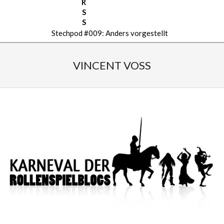
Stechpod #009: Anders vorgestellt
Secondary
Navigation
VINCENT VOSS
Menu