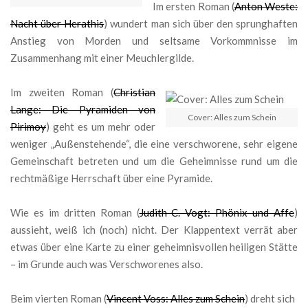
Im ersten Roman (
Anton Weste:
Nacht über Herathis
) wundert man sich über den sprunghaften
Anstieg von Morden und seltsame Vorkommnisse im
Zusammenhang mit einer Meuchlergilde.
Im zweiten Roman (
Christian
Lange: Die Pyramiden von
Cover: Alles zum Schein
Pirimoy
) geht es um mehr oder
weniger „Außenstehende“, die eine verschworene, sehr eigene
Gemeinschaft betreten und um die Geheimnisse rund um die
rechtmäßige Herrschaft über eine Pyramide.
Wie es im dritten Roman (
Judith C. Vogt: Phönix und Affe
)
aussieht, weiß ich (noch) nicht. Der Klappentext verrät aber
etwas über eine Karte zu einer geheimnisvollen heiligen Stätte
– im Grunde auch was Verschworenes also.
Beim vierten Roman (
Vincent Voss: Alles zum Schein
) dreht sich