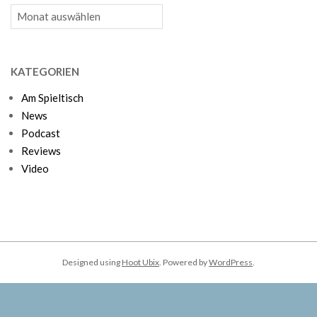
Archiv
KATEGORIEN
Am Spieltisch
News
Podcast
Reviews
Video
Designed using
Hoot Ubix
. Powered by
WordPress
.