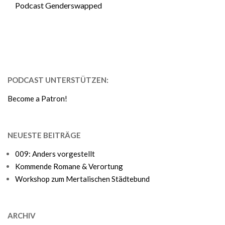
Podcast Genderswapped
PODCAST UNTERSTÜTZEN:
Become a Patron!
NEUESTE BEITRÄGE
009: Anders vorgestellt
Kommende Romane & Verortung
Workshop zum Mertalischen Städtebund
ARCHIV