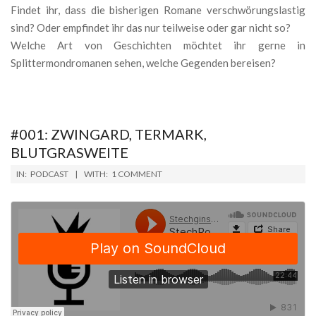
Findet ihr, dass die bisherigen Romane verschwörungslastig
sind? Oder empfindet ihr das nur teilweise oder gar nicht so?
Welche Art von Geschichten möchtet ihr gerne in
Splittermondromanen sehen, welche Gegenden bereisen?
#001: ZWINGARD, TERMARK,
BLUTGRASWEITE
2018-
IN:
PODCAST
WITH:
1 COMMENT
09-
10