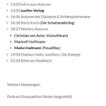
13:20 Infos zum Autoren
13:50
Luzifer-Verlag
16:06 Autoren des Düsteren & Rollenspielromane
16:18 Boris Koch (
Der Schattenlehrling
)
18:27 Weitere Autoren
Christian von Aster
(
Koboltikum)
Markolf Hoffmann
Maike Hallmann
(
Pesadillas
)
19:54 Markus Heitz, Justifiers, Die Zwerge
21:24 Bitte um Feedback
Weitere Nennungen:
Podcast Bonusaktion (leider eingestellt)