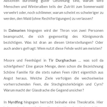
Absichten durchweg guter Gesinnung sind, warum wird
Menschen und Winteralben teils der Zutritt zum Sommerwald
verwehrt oder, noch schlimmer, warum scheint es schwieriger zu
werden, den Wald (ohne Rechtfertigungen) zu verlassen?
In
Dalmarien
hingegen wird der Thron von zwei Personen
beansprucht, die sich gegenseitig des Königsmords
bezichtigen. Was ist dran an diesen Unterstellungen? Oder
auch anders gefragt: Wem nutzt diese Fehde wohl am meisten?
Moore und Feenhügel in
Tir Durghachan
… was soll da
schiefgehen? Eine ganze Menge, denn schon die Bezeichnung
Schöne Familie für die stets nahen Feen rührt eigentlich aus
Angst heraus. Welche Ziele verfolgen die wechselweise
vorherrschenden Feen, die Stechginsterkönigin und Cyrn?
Warum macht der Glasdrache die Gegend unsicher?
In
Nyrdfing
hingegen herrscht beinahe eine Theokratie. Hier