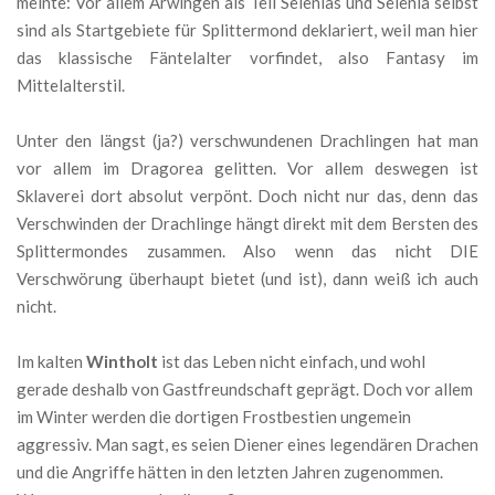
meinte: Vor allem Arwingen als Teil Selenias und Selenia selbst
sind als Startgebiete für Splittermond deklariert, weil man hier
das klassische Fäntelalter vorfindet, also Fantasy im
Mittelalterstil.
Unter den längst (ja?) verschwundenen Drachlingen hat man
vor allem im Dragorea gelitten. Vor allem deswegen ist
Sklaverei dort absolut verpönt. Doch nicht nur das, denn das
Verschwinden der Drachlinge hängt direkt mit dem Bersten des
Splittermondes zusammen. Also wenn das nicht DIE
Verschwörung überhaupt bietet (und ist), dann weiß ich auch
nicht.
Im kalten
Wintholt
ist das Leben nicht einfach, und wohl
gerade deshalb von Gastfreundschaft geprägt. Doch vor allem
im Winter werden die dortigen Frostbestien ungemein
aggressiv. Man sagt, es seien Diener eines legendären Drachen
und die Angriffe hätten in den letzten Jahren zugenommen.