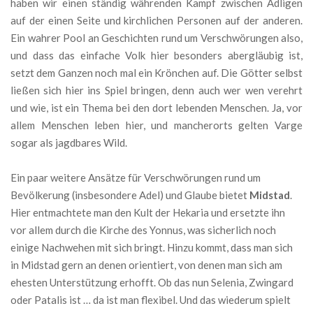
haben wir einen ständig währenden Kampf zwischen Adligen
auf der einen Seite und kirchlichen Personen auf der anderen.
Ein wahrer Pool an Geschichten rund um Verschwörungen also,
und dass das einfache Volk hier besonders abergläubig ist,
setzt dem Ganzen noch mal ein Krönchen auf. Die Götter selbst
ließen sich hier ins Spiel bringen, denn auch wer wen verehrt
und wie, ist ein Thema bei den dort lebenden Menschen. Ja, vor
allem Menschen leben hier, und mancherorts gelten Varge
sogar als jagdbares Wild.
Ein paar weitere Ansätze für Verschwörungen rund um
Bevölkerung (insbesondere Adel) und Glaube bietet
Midstad
.
Hier entmachtete man den Kult der Hekaria und ersetzte ihn
vor allem durch die Kirche des Yonnus, was sicherlich noch
einige Nachwehen mit sich bringt. Hinzu kommt, dass man sich
in Midstad gern an denen orientiert, von denen man sich am
ehesten Unterstützung erhofft. Ob das nun Selenia, Zwingard
oder Patalis ist … da ist man flexibel. Und das wiederum spielt