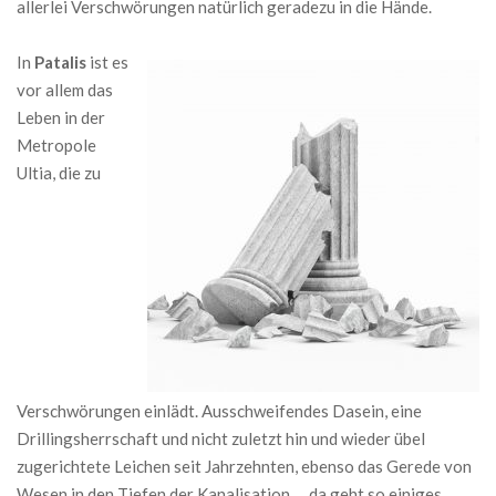
allerlei Verschwörungen natürlich geradezu in die Hände.
In
Patalis
ist es
vor allem das
Leben in der
Metropole
Ultia, die zu
Verschwörungen einlädt. Ausschweifendes Dasein, eine
Drillingsherrschaft und nicht zuletzt hin und wieder übel
zugerichtete Leichen seit Jahrzehnten, ebenso das Gerede von
Wesen in den Tiefen der Kanalisation … da geht so einiges.