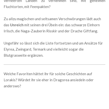
Verheerten Landen zu vernehmen sind, mit geheimen
Fluchtorten, mit Feenpakten?
Zu allzu magischen und seltsamen Verschwörungen lädt auch
das
Unreich
mit seinen drei Übeln ein: das schwarze Einhorn
Irlisch, die Naga-Zauberin Risskir und der Drache Giftfang.
Ungefähr so lässt sich die Liste fortsetzen und um Ansätze für
Elyrea, Zwingard, Termark und vielleicht sogar die
Blutgrasweite ergänzen.
Welche Favoriten hättet ihr für solche Geschichten auf
Lorakis? Würdet ihr sie eher in Dragorea ansiedeln oder
anderswo?