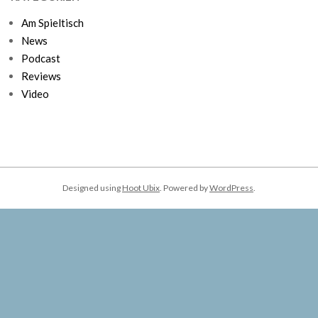
Am Spieltisch
News
Podcast
Reviews
Video
Designed using
Hoot Ubix
. Powered by
WordPress
.