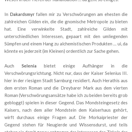
In
Dakardsmyr
fallen mir zu Verschwörungen am ehesten die
zahlreichen Gilden ein, die die gnomische Metropole zu bieten
hat. Eine verwinkelte Stadt, zahlreiche Gilden mit
unterschiedlichen Interessen, gepaart mit den umliegenden
Sümpfen und einem Hang zu alchemistischen Produkten … ui, da
könnte es jederzeit (im Kleinen) ordentlich zur Sache gehen.
Auch
Selenia
bietet einige Aufhänger in die
Verschwörungsrichtung. Nicht nur, dass der Kaiser Selenius III.
hier in der riesigen Stadt Sarnburg residiert. Auch Herathis aus
dem ersten Roman und die Dreybarer Mark aus dem vierten
Roman (Verschwörungsansätze habe ich zu beiden bereits grob
gebloggt) spielen in dieser Gegend. Das Mondsteingesetz des
Kaisers, nach dem aller Mondstein dem Kaiserhaus gehört,
wirft durchaus einige Fragen auf. Die Morkaipriester der
Gegend stehen für Neugierde und Wissensdurst, und teils