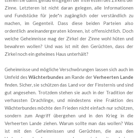
stehen sie damit genau entgegen der Interessen des Zirkels der
Zinne. Letzteren ist nicht daran gelegen, alle Informationen
und Fundstücke für jede*n zugänglich oder verständlich zu
machen, im Gegenteil. Dass diese beiden Parteien also
ordentlich aneinandergeraten können, ist offensichtlich. Doch
welche Geheimnisse mag der Zirkel der Zinne wohl hüten und
bewahren wollen? Und was ist mit den Gerüchten, dass der
Zirkel noch ein geheimes Haus unterhält?
Geheimnisse und mögliche Verschwörungen lassen sich auch im
Umfeld des
Wächterbundes
am Rande der
Verheerten Lande
finden. Sicher, sie schützen das Land vor der Finsternis und sind
gut angesehen. Trotzdem stehen sie auch in der Tradition der
verhassten Drachlinge, und mindestens eine Fraktion des
Wächterbundes möchte den Frieden nicht einfach nur schützen,
sondern zum Angriff übergehen und in den Krieg in die
Verheerten Lande ziehen. Warum sollte man das wollen? Was
ist mit den Geheimnissen und Gerüchten, die aus den