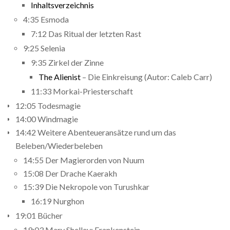
Inhaltsverzeichnis
4:35 Esmoda
7:12 Das Ritual der letzten Rast
9:25 Selenia
9:35 Zirkel der Zinne
The Alienist
– Die Einkreisung (Autor: Caleb Carr)
11:33 Morkai-Priesterschaft
12:05 Todesmagie
14:00 Windmagie
14:42 Weitere Abenteueransätze rund um das
Beleben/Wiederbeleben
14:55 Der Magierorden von Nuum
15:08 Der Drache Kaerakh
15:39 Die Nekropole von Turushkar
16:19 Nurghon
19:01 Bücher
19:03 Mary Shelley: Frankenstein