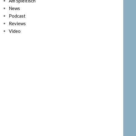
Am Spieltisch
News
Podcast
Reviews
Video