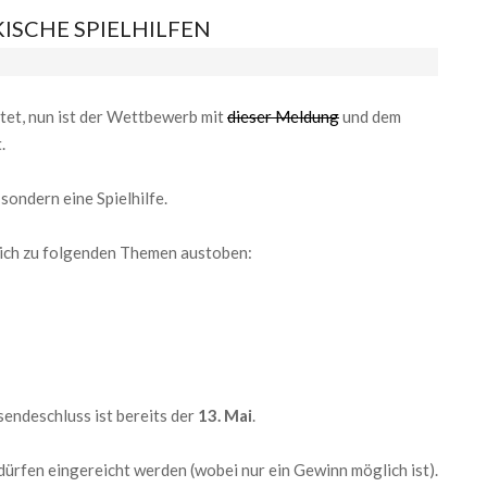
SCHE SPIELHILFEN
tet, nun ist der Wettbewerb mit
dieser Meldung
und dem
.
sondern eine Spielhilfe.
sich zu folgenden Themen austoben:
endeschluss ist bereits der
13. Mai
.
dürfen eingereicht werden (wobei nur ein Gewinn möglich ist).