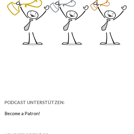
PODCAST UNTERSTÜTZEN:
Become a Patron!