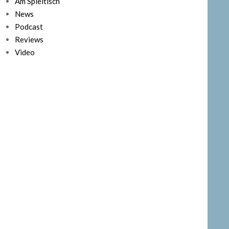
Am Spieltisch
News
Podcast
Reviews
Video