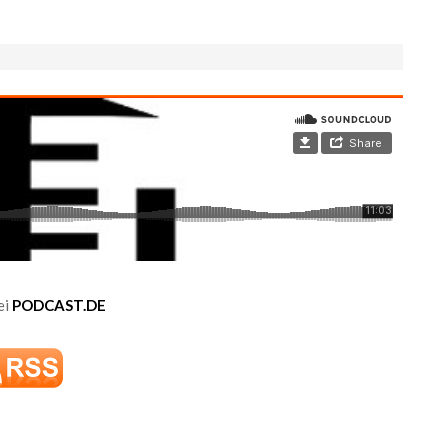
ei
PODCAST.DE