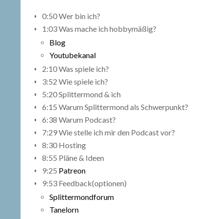
0:50 Wer bin ich?
1:03 Was mache ich hobbymäßig?
Blog
Youtubekanal
2:10 Was spiele ich?
3:52 Wie spiele ich?
5:20 Splittermond & ich
6:15 Warum Splittermond als Schwerpunkt?
6:38 Warum Podcast?
7:29 Wie stelle ich mir den Podcast vor?
8:30 Hosting
8:55 Pläne & Ideen
9:25
Patreon
9:53 Feedback(optionen)
Splittermondforum
Tanelorn