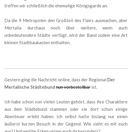
treffen wir schließlich die ehemalige Königsgarde an.
Da die 9 Metropolen den Großteil des Flairs ausmachen, aber
Mertalia durchaus noch über weitere, wenn auch
unbedeutendere Städte verfügt, wird der Band zudem eine Art
kleinen Stadtbaukasten enthalten.
Gestern ging die Nachricht online, dass der Regional
Der
Mertalische Städtebund
nun vorbestellbar
ist.
Ich habe schon von vielen Leuten gehört, dass ihre Charaktere
aus dem Städtebund stammen oder sie dort schon einige
Abenteuer erlebt haben. Ich selbst hatte bislang nur einen
äußerst kurzen Besuch in der Gegend. Wie sieht es mit euch
aus? Und welche Ecken reizen euch da besonders?