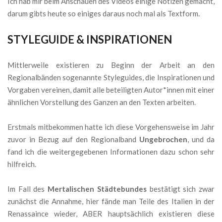
Ich hab mir beim Anschauen des Videos einige Notizen gemacht,
darum gibts heute so einiges daraus noch mal als Textform.
STYLEGUIDE & INSPIRATIONEN
Mittlerweile existieren zu Beginn der Arbeit an den
Regionalbänden sogenannte Styleguides, die Inspirationen und
Vorgaben vereinen, damit alle beteiligten Autor*innen mit einer
ähnlichen Vorstellung des Ganzen an den Texten arbeiten.
Erstmals mitbekommen hatte ich diese Vorgehensweise im Jahr
zuvor in Bezug auf den Regionalband
Ungebrochen
, und da
fand ich die weitergegebenen Informationen dazu schon sehr
hilfreich.
Im Fall des
Mertalischen Städtebundes
bestätigt sich zwar
zunächst die Annahme, hier fände man Teile des Italien in der
Renassaince wieder, ABER hauptsächlich existieren diese