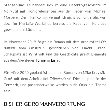
Städtebund
. Es handelt sich im eine Detektivgeschichte im
Noir-Stil mit Horrorelementen aus der Feder von Michael
Masberg. Der Titel kommt vermutlich nicht von ungefähr, war
doch im Mertalia-Workshop bereits die Rede vom Kult des
gewinnenden Lächelns.
Im November 2019 folgt ein Roman mit dem Arbeitstitel
Die
Ballade vom Froststein
, geschrieben von David Grade.
Schauplatz ist
Wintholt
und die Geschichte greift Elemente
aus dem Abenteuer
Türme im Eis
auf.
Für März 2020 geplant ist dann ein Roman von Mike Krzywik-
Groß mit dem Arbeitstitel
Trümmerland
. Dieser spielt in der
Termark
, und passenderweise werden auch Orks ein Thema
sein.
BISHERIGE ROMANVERORTUNG