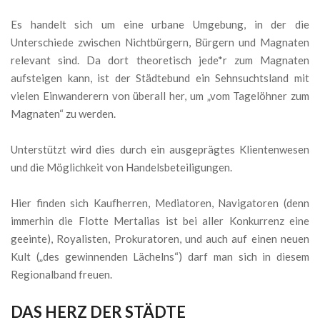
Es handelt sich um eine urbane Umgebung, in der die
Unterschiede zwischen Nichtbürgern, Bürgern und Magnaten
relevant sind. Da dort theoretisch jede*r zum Magnaten
aufsteigen kann, ist der Städtebund ein Sehnsuchtsland mit
vielen Einwanderern von überall her, um „vom Tagelöhner zum
Magnaten“ zu werden.
Unterstützt wird dies durch ein ausgeprägtes Klientenwesen
und die Möglichkeit von Handelsbeteiligungen.
Hier finden sich Kaufherren, Mediatoren, Navigatoren (denn
immerhin die Flotte Mertalias ist bei aller Konkurrenz eine
geeinte), Royalisten, Prokuratoren, und auch auf einen neuen
Kult („des gewinnenden Lächelns“) darf man sich in diesem
Regionalband freuen.
DAS HERZ DER STÄDTE