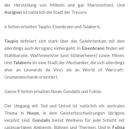
der Herstellung von Möbeln und gar Marionetten). Und
Aurigion
ist natürlich die Stadt der Tresore.
6 Seiten erhalten Taupio, Eisenbrann und Talaberis.
Taupio
definiert sich stark über das Gelehrtentum, mit dem
allerdings auch Arroganz einhergeht. In
Eisenbrann
finden wir
Stahlbarone, Waffenmeister (und Söldnerheere) sowie Minen.
Und
Talaberis
ist eine Stadt der Mechaniker, die sich allerdings
eher an Leonardo da Vinci als an World of Warcraft-
Gnomenmechanik orientiert.
Ganze 9 Seiten erhalten Nuum, Gondalis und Fulnia.
Der Umgang mit Tod und Untod ist natürlich ein zentrales
Thema in
Nuum
, in dem Geisterbeschwörungen übrigens
verpönt sind.
Gondalis
bietet Wellness für jede Schicht mit
casinoartigem Ambiente, Bühnen und Thermen. Und in
Fulnia