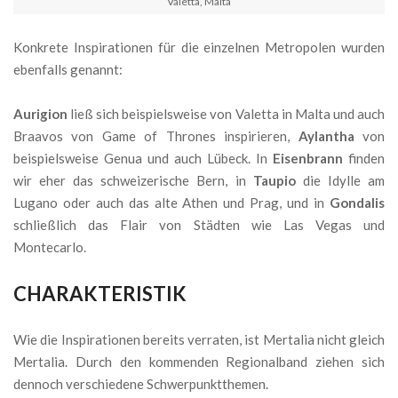
Valetta, Malta
Konkrete Inspirationen für die einzelnen Metropolen wurden
ebenfalls genannt:
Aurigion
ließ sich beispielsweise von Valetta in Malta und auch
Braavos von Game of Thrones inspirieren,
Aylantha
von
beispielsweise Genua und auch Lübeck. In
Eisenbrann
finden
wir eher das schweizerische Bern, in
Taupio
die Idylle am
Lugano oder auch das alte Athen und Prag, und in
Gondalis
schließlich das Flair von Städten wie Las Vegas und
Montecarlo.
CHARAKTERISTIK
Wie die Inspirationen bereits verraten, ist Mertalia nicht gleich
Mertalia. Durch den kommenden Regionalband ziehen sich
dennoch verschiedene Schwerpunktthemen.