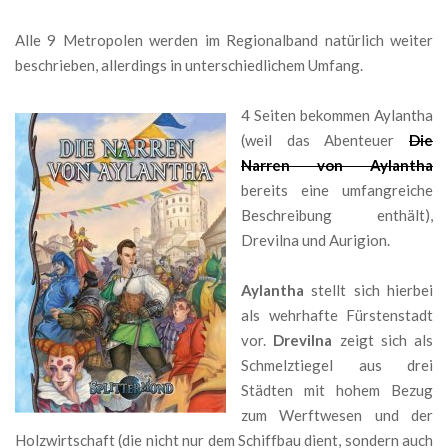
Alle 9 Metropolen werden im Regionalband natürlich weiter
beschrieben, allerdings in unterschiedlichem Umfang.
4 Seiten bekommen Aylantha
(weil das Abenteuer
Die
Narren von Aylantha
bereits eine umfangreiche
Beschreibung enthält),
Drevilna und Aurigion.
Aylantha
stellt sich hierbei
als wehrhafte Fürstenstadt
vor.
Drevilna
zeigt sich als
Schmelztiegel aus drei
Städten mit hohem Bezug
zum Werftwesen und der
Holzwirtschaft (die nicht nur dem Schiffbau dient, sondern auch