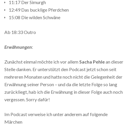
11:17 Der Simurgh
12:49 Das bucklige Pferdchen
15:08 Die wilden Schwäne
Ab 18:33 Outro
Erwähnungen
:
Zunächst einmal möchte ich vor allem
Sacha Pehle
an dieser
Stelle danken. Er unterstützt den Podcast jetzt schon seit
mehreren Monaten und hatte noch nicht die Gelegenheit der
Erwähnung seiner Person – und da die letzte Folge so lang
zurückliegt, hab ich die Erwähnung in dieser Folge auch noch
vergessen. Sorry dafür!
Im Podcast verweise ich unter anderem auf folgende
Märchen