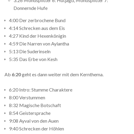
3:26 Mondsplitter 6: Hutjagd, Mondsplitter 7:
Donnernde Hufe
4:00 Der zerbrochene Bund
4:14 Schrecken aus dem Eis
4:27 Kind der Hexenkönigin
4:59 Die Narren von Aylantha
5:13 Die Suderinseln
5:35 Das Erbe von Kesh
Ab
6:20
geht es dann weiter mit dem Kernthema.
6:20 Intro: Stumme Charaktere
8:00 Verstummen
8:32 Magische Botschaft
8:54 Geistersprache
9:08 Ayval von den Auen
9:40 Schrecken der Höhlen