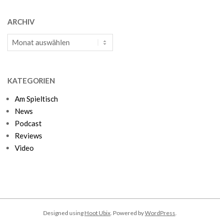
ARCHIV
Archiv
KATEGORIEN
Am Spieltisch
News
Podcast
Reviews
Video
Designed using
Hoot Ubix
. Powered by
WordPress
.