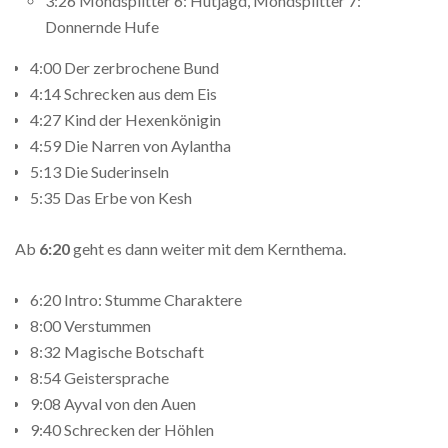
3:26 Mondsplitter 6: Hutjagd, Mondsplitter 7:
Donnernde Hufe
4:00 Der zerbrochene Bund
4:14 Schrecken aus dem Eis
4:27 Kind der Hexenkönigin
4:59 Die Narren von Aylantha
5:13 Die Suderinseln
5:35 Das Erbe von Kesh
Ab
6:20
geht es dann weiter mit dem Kernthema.
6:20 Intro: Stumme Charaktere
8:00 Verstummen
8:32 Magische Botschaft
8:54 Geistersprache
9:08 Ayval von den Auen
9:40 Schrecken der Höhlen