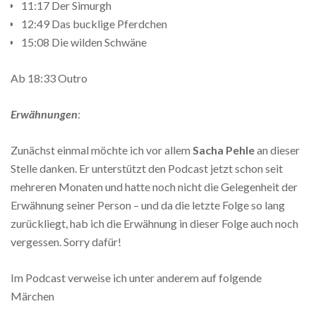
11:17 Der Simurgh
12:49 Das bucklige Pferdchen
15:08 Die wilden Schwäne
Ab 18:33 Outro
Erwähnungen
:
Zunächst einmal möchte ich vor allem
Sacha Pehle
an dieser
Stelle danken. Er unterstützt den Podcast jetzt schon seit
mehreren Monaten und hatte noch nicht die Gelegenheit der
Erwähnung seiner Person – und da die letzte Folge so lang
zurückliegt, hab ich die Erwähnung in dieser Folge auch noch
vergessen. Sorry dafür!
Im Podcast verweise ich unter anderem auf folgende
Märchen