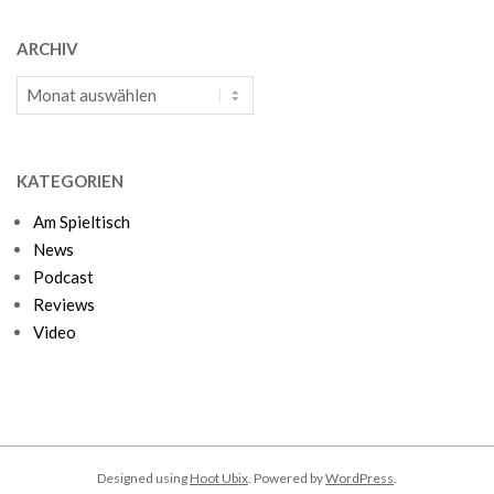
ARCHIV
Archiv
KATEGORIEN
Am Spieltisch
News
Podcast
Reviews
Video
Designed using
Hoot Ubix
. Powered by
WordPress
.