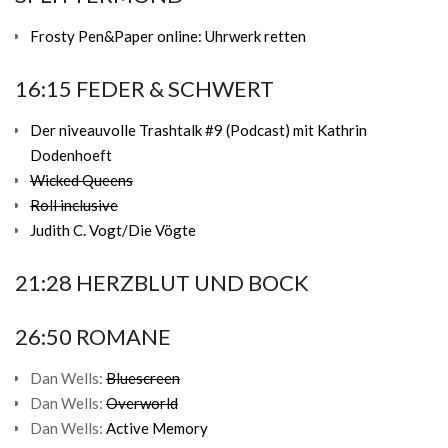
Frosty Pen&Paper online: Uhrwerk retten
16:15 FEDER & SCHWERT
Der niveauvolle Trashtalk #9 (Podcast) mit Kathrin
Dodenhoeft
Wicked Queens
Roll inclusive
Judith C. Vogt/Die Vögte
21:28 HERZBLUT UND BOCK
26:50 ROMANE
Dan Wells:
Bluescreen
Dan Wells:
Overworld
Dan Wells:
Active Memory