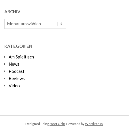
ARCHIV
Archiv
KATEGORIEN
Am Spieltisch
News
Podcast
Reviews
Video
Designed using
Hoot Ubix
. Powered by
WordPress
.