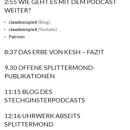
2:55 WIE GEHT ES MIT DEM PODCAST
WEITER?
clawdeenspielt
(Blog)
clawdeenspielt
(Youtube)
Patreon
8:37 DAS ERBE VON KESH – FAZIT
9.30 OFFENE SPLITTERMOND-
PUBLIKATIONEN
11:15 BLOG DES
STECHGINSTERPODCASTS
12:16 UHRWERK ABSEITS
SPLITTERMOND