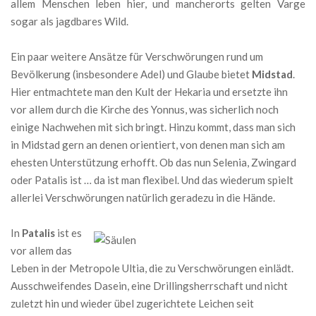
allem Menschen leben hier, und mancherorts gelten Varge
sogar als jagdbares Wild.
Ein paar weitere Ansätze für Verschwörungen rund um
Bevölkerung (insbesondere Adel) und Glaube bietet
Midstad
.
Hier entmachtete man den Kult der Hekaria und ersetzte ihn
vor allem durch die Kirche des Yonnus, was sicherlich noch
einige Nachwehen mit sich bringt. Hinzu kommt, dass man sich
in Midstad gern an denen orientiert, von denen man sich am
ehesten Unterstützung erhofft. Ob das nun Selenia, Zwingard
oder Patalis ist … da ist man flexibel. Und das wiederum spielt
allerlei Verschwörungen natürlich geradezu in die Hände.
In
Patalis
ist es
vor allem das
Leben in der Metropole Ultia, die zu Verschwörungen einlädt.
Ausschweifendes Dasein, eine Drillingsherrschaft und nicht
zuletzt hin und wieder übel zugerichtete Leichen seit