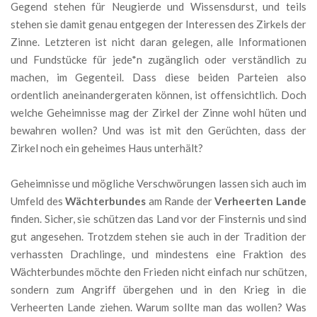
Gegend stehen für Neugierde und Wissensdurst, und teils
stehen sie damit genau entgegen der Interessen des Zirkels der
Zinne. Letzteren ist nicht daran gelegen, alle Informationen
und Fundstücke für jede*n zugänglich oder verständlich zu
machen, im Gegenteil. Dass diese beiden Parteien also
ordentlich aneinandergeraten können, ist offensichtlich. Doch
welche Geheimnisse mag der Zirkel der Zinne wohl hüten und
bewahren wollen? Und was ist mit den Gerüchten, dass der
Zirkel noch ein geheimes Haus unterhält?
Geheimnisse und mögliche Verschwörungen lassen sich auch im
Umfeld des
Wächterbundes
am Rande der
Verheerten Lande
finden. Sicher, sie schützen das Land vor der Finsternis und sind
gut angesehen. Trotzdem stehen sie auch in der Tradition der
verhassten Drachlinge, und mindestens eine Fraktion des
Wächterbundes möchte den Frieden nicht einfach nur schützen,
sondern zum Angriff übergehen und in den Krieg in die
Verheerten Lande ziehen. Warum sollte man das wollen? Was