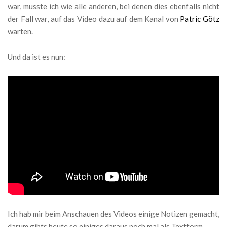
war, musste ich wie alle anderen, bei denen dies ebenfalls nicht
der Fall war, auf das Video dazu auf dem Kanal von
Patric Götz
warten.
Und da ist es nun:
Ich hab mir beim Anschauen des Videos einige Notizen gemacht,
darum gibts heute so einiges daraus noch mal als Textform.