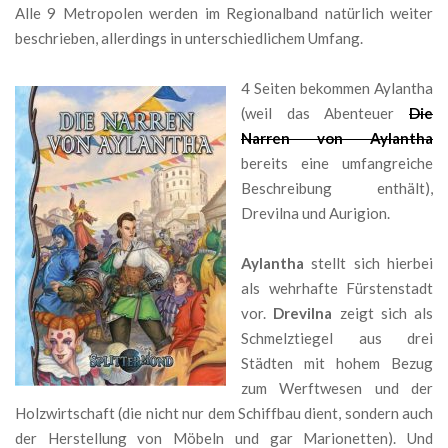
Alle 9 Metropolen werden im Regionalband natürlich weiter
beschrieben, allerdings in unterschiedlichem Umfang.
4 Seiten bekommen Aylantha
(weil das Abenteuer
Die
Narren von Aylantha
bereits eine umfangreiche
Beschreibung enthält),
Drevilna und Aurigion.
Aylantha
stellt sich hierbei
als wehrhafte Fürstenstadt
vor.
Drevilna
zeigt sich als
Schmelztiegel aus drei
Städten mit hohem Bezug
zum Werftwesen und der
Holzwirtschaft (die nicht nur dem Schiffbau dient, sondern auch
der Herstellung von Möbeln und gar Marionetten). Und