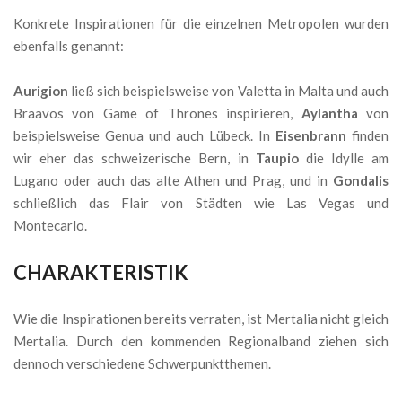
Konkrete Inspirationen für die einzelnen Metropolen wurden
ebenfalls genannt:
Aurigion
ließ sich beispielsweise von Valetta in Malta und auch
Braavos von Game of Thrones inspirieren,
Aylantha
von
beispielsweise Genua und auch Lübeck. In
Eisenbrann
finden
wir eher das schweizerische Bern, in
Taupio
die Idylle am
Lugano oder auch das alte Athen und Prag, und in
Gondalis
schließlich das Flair von Städten wie Las Vegas und
Montecarlo.
CHARAKTERISTIK
Wie die Inspirationen bereits verraten, ist Mertalia nicht gleich
Mertalia. Durch den kommenden Regionalband ziehen sich
dennoch verschiedene Schwerpunktthemen.