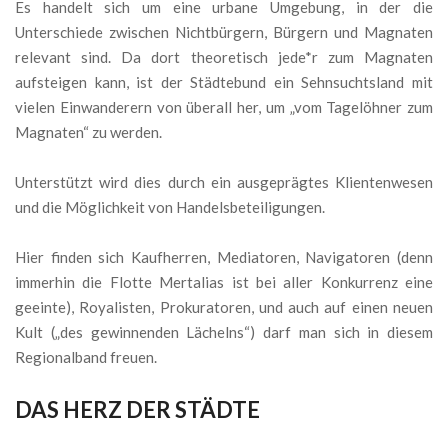
Es handelt sich um eine urbane Umgebung, in der die
Unterschiede zwischen Nichtbürgern, Bürgern und Magnaten
relevant sind. Da dort theoretisch jede*r zum Magnaten
aufsteigen kann, ist der Städtebund ein Sehnsuchtsland mit
vielen Einwanderern von überall her, um „vom Tagelöhner zum
Magnaten“ zu werden.
Unterstützt wird dies durch ein ausgeprägtes Klientenwesen
und die Möglichkeit von Handelsbeteiligungen.
Hier finden sich Kaufherren, Mediatoren, Navigatoren (denn
immerhin die Flotte Mertalias ist bei aller Konkurrenz eine
geeinte), Royalisten, Prokuratoren, und auch auf einen neuen
Kult („des gewinnenden Lächelns“) darf man sich in diesem
Regionalband freuen.
DAS HERZ DER STÄDTE