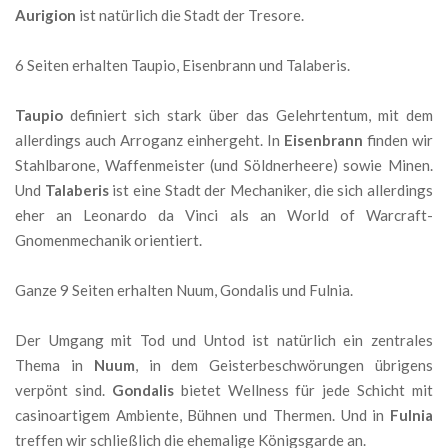
Aurigion
ist natürlich die Stadt der Tresore.
6 Seiten erhalten Taupio, Eisenbrann und Talaberis.
Taupio
definiert sich stark über das Gelehrtentum, mit dem
allerdings auch Arroganz einhergeht. In
Eisenbrann
finden wir
Stahlbarone, Waffenmeister (und Söldnerheere) sowie Minen.
Und
Talaberis
ist eine Stadt der Mechaniker, die sich allerdings
eher an Leonardo da Vinci als an World of Warcraft-
Gnomenmechanik orientiert.
Ganze 9 Seiten erhalten Nuum, Gondalis und Fulnia.
Der Umgang mit Tod und Untod ist natürlich ein zentrales
Thema in
Nuum
, in dem Geisterbeschwörungen übrigens
verpönt sind.
Gondalis
bietet Wellness für jede Schicht mit
casinoartigem Ambiente, Bühnen und Thermen. Und in
Fulnia
treffen wir schließlich die ehemalige Königsgarde an.