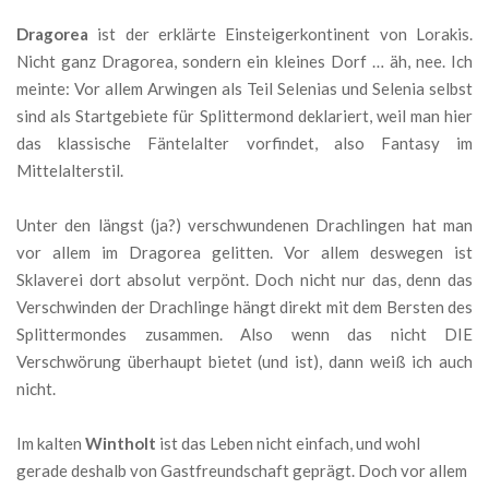
Dragorea
ist der erklärte Einsteigerkontinent von Lorakis.
Nicht ganz Dragorea, sondern ein kleines Dorf … äh, nee. Ich
meinte: Vor allem Arwingen als Teil Selenias und Selenia selbst
sind als Startgebiete für Splittermond deklariert, weil man hier
das klassische Fäntelalter vorfindet, also Fantasy im
Mittelalterstil.
Unter den längst (ja?) verschwundenen Drachlingen hat man
vor allem im Dragorea gelitten. Vor allem deswegen ist
Sklaverei dort absolut verpönt. Doch nicht nur das, denn das
Verschwinden der Drachlinge hängt direkt mit dem Bersten des
Splittermondes zusammen. Also wenn das nicht DIE
Verschwörung überhaupt bietet (und ist), dann weiß ich auch
nicht.
Im kalten
Wintholt
ist das Leben nicht einfach, und wohl
gerade deshalb von Gastfreundschaft geprägt. Doch vor allem