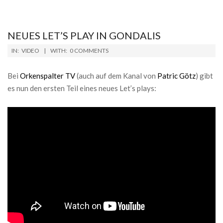
NEUES LET’S PLAY IN GONDALIS
2019-
IN:
VIDEO
WITH:
0 COMMENTS
04-
16
Bei
Orkenspalter TV
(auch auf dem Kanal von
Patric Götz
) gibt
es nun den ersten Teil eines neues Let’s plays: