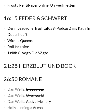
Frosty Pen&Paper online: Uhrwerk retten
16:15 FEDER & SCHWERT
Der niveauvolle Trashtalk #9 (Podcast) mit Kathrin
Dodenhoeft
Wicked Queens
Roll inclusive
Judith C. Vogt/Die Vögte
21:28 HERZBLUT UND BOCK
26:50 ROMANE
Dan Wells:
Bluescreen
Dan Wells:
Overworld
Dan Wells:
Active Memory
Holly Jennings:
Arena