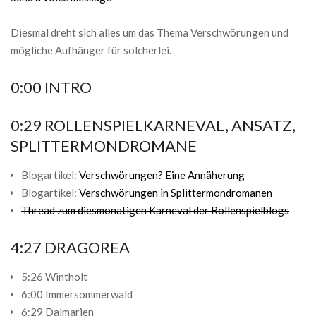
Diesmal dreht sich alles um das Thema Verschwörungen und
mögliche Aufhänger für solcherlei.
0:00 INTRO
0:29 ROLLENSPIELKARNEVAL, ANSATZ,
SPLITTERMONDROMANE
Blogartikel:
Verschwörungen? Eine Annäherung
Blogartikel:
Verschwörungen in Splittermondromanen
Thread zum diesmonatigen Karneval der Rollenspielblogs
4:27 DRAGOREA
5:26 Wintholt
6:00 Immersommerwald
6:29 Dalmarien