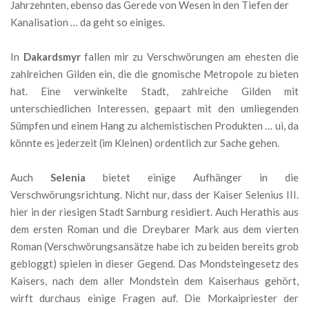
Jahrzehnten, ebenso das Gerede von Wesen in den Tiefen der
Kanalisation … da geht so einiges.
In
Dakardsmyr
fallen mir zu Verschwörungen am ehesten die
zahlreichen Gilden ein, die die gnomische Metropole zu bieten
hat. Eine verwinkelte Stadt, zahlreiche Gilden mit
unterschiedlichen Interessen, gepaart mit den umliegenden
Sümpfen und einem Hang zu alchemistischen Produkten … ui, da
könnte es jederzeit (im Kleinen) ordentlich zur Sache gehen.
Auch
Selenia
bietet einige Aufhänger in die
Verschwörungsrichtung. Nicht nur, dass der Kaiser Selenius III.
hier in der riesigen Stadt Sarnburg residiert. Auch Herathis aus
dem ersten Roman und die Dreybarer Mark aus dem vierten
Roman (Verschwörungsansätze habe ich zu beiden bereits grob
gebloggt) spielen in dieser Gegend. Das Mondsteingesetz des
Kaisers, nach dem aller Mondstein dem Kaiserhaus gehört,
wirft durchaus einige Fragen auf. Die Morkaipriester der