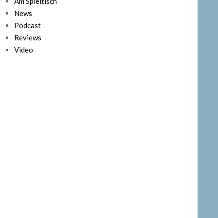
Am Spieltisch
News
Podcast
Reviews
Video