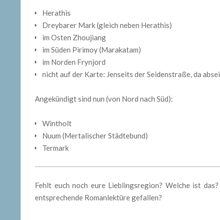
Herathis
Dreybarer Mark (gleich neben Herathis)
im Osten Zhoujiang
im Süden Pirimoy (Marakatam)
im Norden Frynjord
nicht auf der Karte: Jenseits der Seidenstraße, da abse
Angekündigt sind nun (von Nord nach Süd):
Wintholt
Nuum (Mertalischer Städtebund)
Termark
Fehlt euch noch eure Lieblingsregion? Welche ist das? 
entsprechende Romanlektüre gefallen?