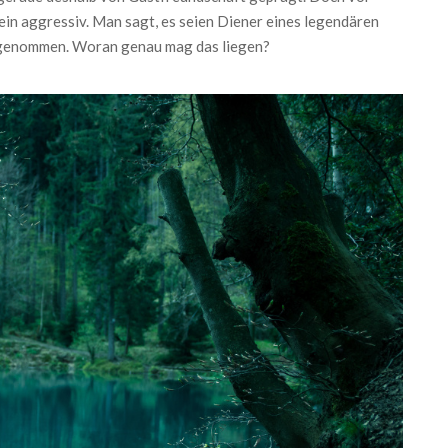
in aggressiv. Man sagt, es seien Diener eines legendären
zugenommen. Woran genau mag das liegen?