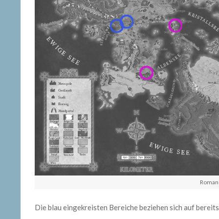
Romane
Die blau eingekreisten Bereiche beziehen sich auf berei