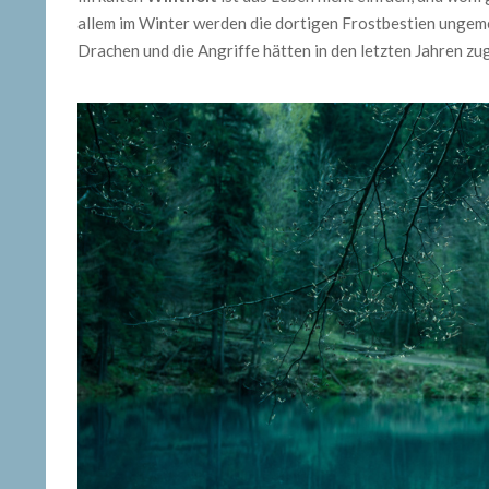
allem im Winter werden die dortigen Frostbestien ungeme
Drachen und die Angriffe hätten in den letzten Jahren 