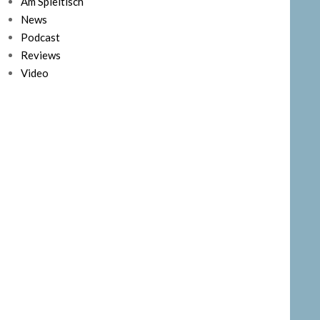
Am Spieltisch
News
Podcast
Reviews
Video