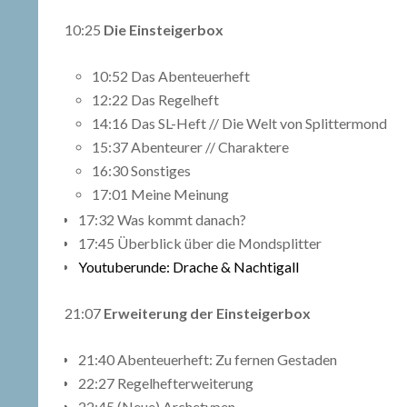
10:25
Die Einsteigerbox
10:52 Das Abenteuerheft
12:22 Das Regelheft
14:16 Das SL-Heft // Die Welt von Splittermond
15:37 Abenteurer // Charaktere
16:30 Sonstiges
17:01 Meine Meinung
17:32 Was kommt danach?
17:45 Überblick über die Mondsplitter
Youtuberunde: Drache & Nachtigall
21:07
Erweiterung der Einsteigerbox
21:40 Abenteuerheft: Zu fernen Gestaden
22:27 Regelhefterweiterung
22:45 (Neue) Archetypen