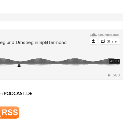
ei
PODCAST.DE