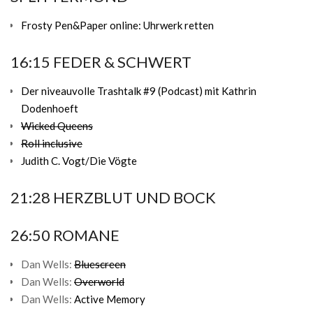
Frosty Pen&Paper online: Uhrwerk retten
16:15 FEDER & SCHWERT
Der niveauvolle Trashtalk #9 (Podcast) mit Kathrin
Dodenhoeft
Wicked Queens
Roll inclusive
Judith C. Vogt/Die Vögte
21:28 HERZBLUT UND BOCK
26:50 ROMANE
Dan Wells:
Bluescreen
Dan Wells:
Overworld
Dan Wells:
Active Memory