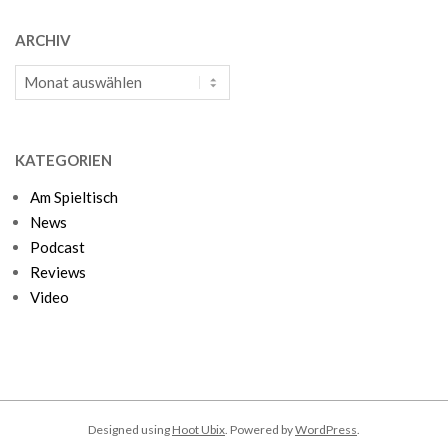
ARCHIV
Archiv
KATEGORIEN
Am Spieltisch
News
Podcast
Reviews
Video
Designed using
Hoot Ubix
. Powered by
WordPress
.