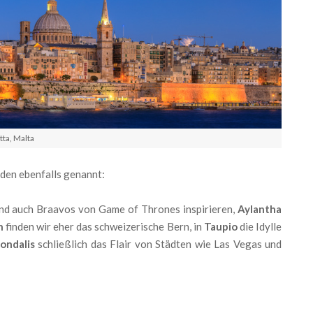
tta, Malta
den ebenfalls genannt:
 und auch Braavos von Game of Thrones inspirieren,
Aylantha
n
finden wir eher das schweizerische Bern, in
Taupio
die Idylle
ondalis
schließlich das Flair von Städten wie Las Vegas und