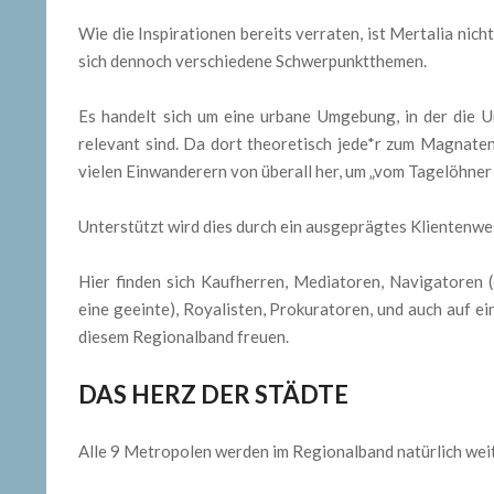
Wie die Inspirationen bereits verraten, ist Mertalia ni
sich dennoch verschiedene Schwerpunktthemen.
Es handelt sich um eine urbane Umgebung, in der die 
relevant sind. Da dort theoretisch jede*r zum Magnaten
vielen Einwanderern von überall her, um „vom Tagelöhne
Unterstützt wird dies durch ein ausgeprägtes Klientenwe
Hier finden sich Kaufherren, Mediatoren, Navigatoren (
eine geeinte), Royalisten, Prokuratoren, und auch auf ei
diesem Regionalband freuen.
DAS HERZ DER STÄDTE
Alle 9 Metropolen werden im Regionalband natürlich weit