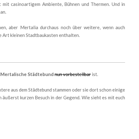
ht mit casinoartigem Ambiente, Bühnen und Thermen. Und in
an.
en, aber Mertalia durchaus noch über weitere, wenn auch
 Art kleinen Stadtbaukasten enthalten.
 Mertalische Städtebund
nun vorbestellbar
ist.
aktere aus dem Städtebund stammen oder sie dort schon einige
en äußerst kurzen Besuch in der Gegend. Wie sieht es mit euch