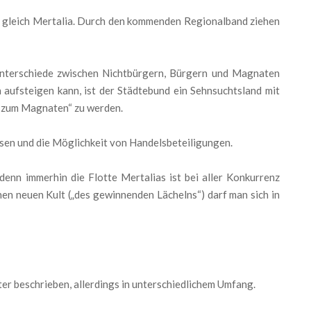
cht gleich Mertalia. Durch den kommenden Regionalband ziehen
Unterschiede zwischen Nichtbürgern, Bürgern und Magnaten
 aufsteigen kann, ist der Städtebund ein Sehnsuchtsland mit
r zum Magnaten“ zu werden.
sen und die Möglichkeit von Handelsbeteiligungen.
denn immerhin die Flotte Mertalias ist bei aller Konkurrenz
nen neuen Kult („des gewinnenden Lächelns“) darf man sich in
er beschrieben, allerdings in unterschiedlichem Umfang.