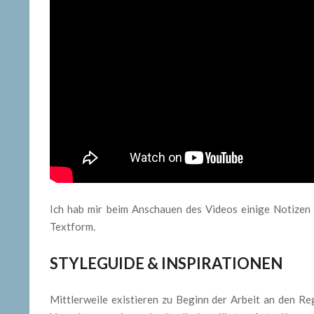
Ich hab mir beim Anschauen des Videos einige Notizen 
Textform.
STYLEGUIDE & INSPIRATIONEN
Mittlerweile existieren zu Beginn der Arbeit an den Re