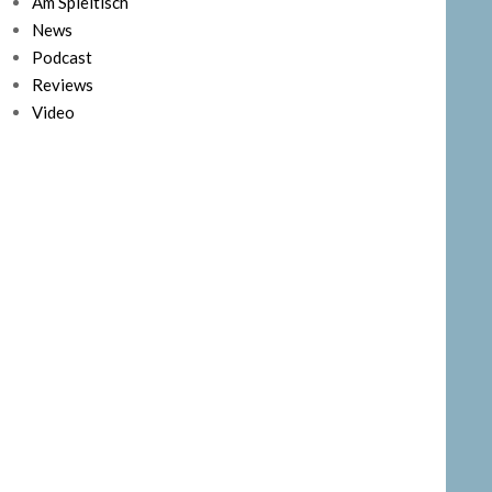
Am Spieltisch
News
Podcast
Reviews
Video