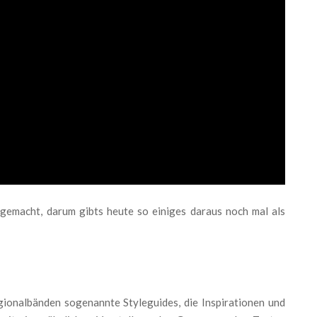
gemacht, darum gibts heute so einiges daraus noch mal als
gionalbänden sogenannte Styleguides, die Inspirationen und