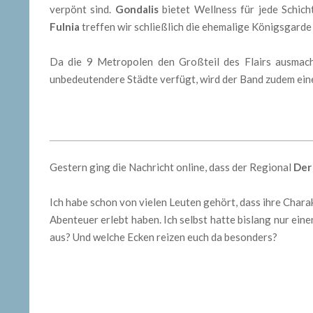
verpönt sind.
Gondalis
bietet Wellness für jede Schic
Fulnia
treffen wir schließlich die ehemalige Königsgarde 
Da die 9 Metropolen den Großteil des Flairs ausmach
unbedeutendere Städte verfügt, wird der Band zudem eine
Gestern ging die Nachricht online, dass der Regional
Der
Ich habe schon von vielen Leuten gehört, dass ihre Char
Abenteuer erlebt haben. Ich selbst hatte bislang nur ein
aus? Und welche Ecken reizen euch da besonders?