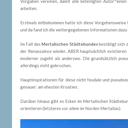
Vorgaben vereinen, damit alle beteiligten Autor*innen
arbeiten.
Erstmals mitbekommen hatte ich diese Vorgehensweise 
und da fand ich die weitergegebenen Informationen dazu s
Im Fall des
Mertalischen Städtebundes
bestätigt sich 
der Renassaince wieder, ABER hauptsächlich existieren 
moderner zugeht als anderswo. Die grundsätzlich pseudo
allerdings nicht gebrochen.
Hauptinspirationen für diese nicht feudale und pseudoe
genauer: am ehesten Kroatien.
Darüber hinaus gibt es Ecken im Mertalischen Städtebund
orientieren (letzteres vor allem im Norden Mertalias).