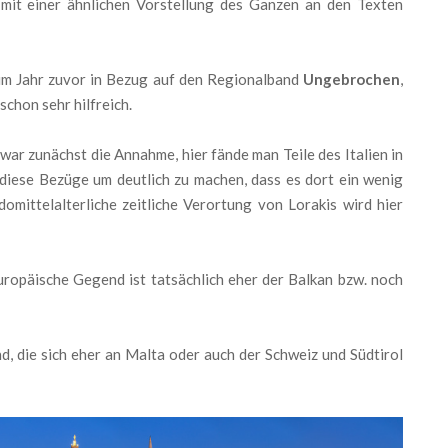
 mit einer ähnlichen Vorstellung des Ganzen an den Texten
im Jahr zuvor in Bezug auf den Regionalband
Ungebrochen
,
chon sehr hilfreich.
zwar zunächst die Annahme, hier fände man Teile des Italien in
diese Bezüge um deutlich zu machen, dass es dort ein wenig
mittelalterliche zeitliche Verortung von Lorakis wird hier
uropäische Gegend ist tatsächlich eher der Balkan bzw. noch
, die sich eher an Malta oder auch der Schweiz und Südtirol