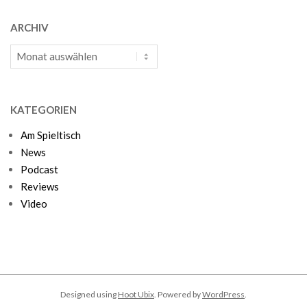
ARCHIV
Archiv
KATEGORIEN
Am Spieltisch
News
Podcast
Reviews
Video
Designed using
Hoot Ubix
. Powered by
WordPress
.