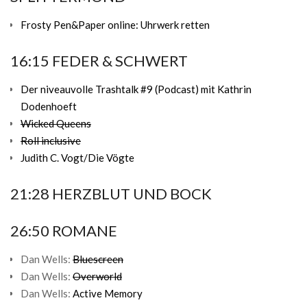
Frosty Pen&Paper online: Uhrwerk retten
16:15 FEDER & SCHWERT
Der niveauvolle Trashtalk #9 (Podcast) mit Kathrin
Dodenhoeft
Wicked Queens
Roll inclusive
Judith C. Vogt/Die Vögte
21:28 HERZBLUT UND BOCK
26:50 ROMANE
Dan Wells:
Bluescreen
Dan Wells:
Overworld
Dan Wells:
Active Memory