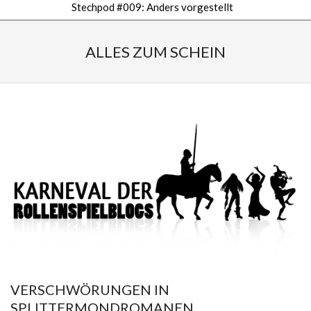
Stechpod #009: Anders vorgestellt
Secondary
Navigation
ALLES ZUM SCHEIN
Menu
VERSCHWÖRUNGEN IN
SPLITTERMONDROMANEN