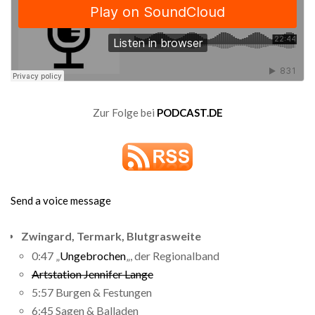
Zur Folge bei
PODCAST.DE
Send a voice message
Zwingard, Termark, Blutgrasweite
0:47 „
Ungebrochen
„, der Regionalband
Artstation Jennifer Lange
5:57 Burgen & Festungen
6:45 Sagen & Balladen