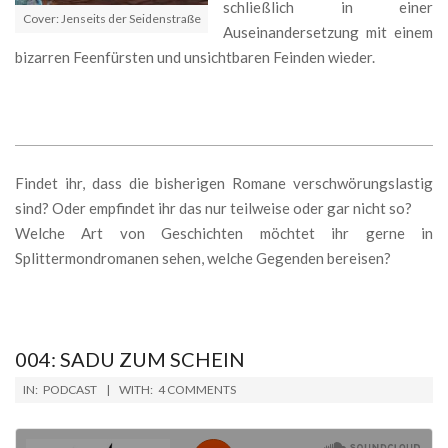
schließlich in einer
Cover: Jenseits der Seidenstraße
Auseinandersetzung mit einem
bizarren Feenfürsten und unsichtbaren Feinden wieder.
Findet ihr, dass die bisherigen Romane verschwörungslastig
sind? Oder empfindet ihr das nur teilweise oder gar nicht so?
Welche Art von Geschichten möchtet ihr gerne in
Splittermondromanen sehen, welche Gegenden bereisen?
004: SADU ZUM SCHEIN
2018-
IN:
PODCAST
WITH:
4 COMMENTS
10-
22