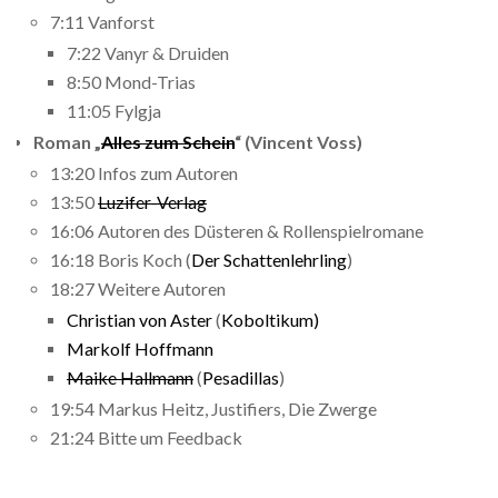
7:11 Vanforst
7:22 Vanyr & Druiden
8:50 Mond-Trias
11:05 Fylgja
Roman „
Alles zum Schein
“ (Vincent Voss)
13:20 Infos zum Autoren
13:50
Luzifer-Verlag
16:06 Autoren des Düsteren & Rollenspielromane
16:18 Boris Koch (
Der Schattenlehrling
)
18:27 Weitere Autoren
Christian von Aster
(
Koboltikum)
Markolf Hoffmann
Maike Hallmann
(
Pesadillas
)
19:54 Markus Heitz, Justifiers, Die Zwerge
21:24 Bitte um Feedback