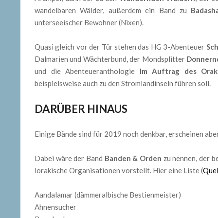
wandelbaren Wälder, außerdem ein Band zu
Badash
unterseeischer Bewohner (Nixen).
Quasi gleich vor der Tür stehen das HG 3-Abenteuer
Sch
Dalmarien und Wächterbund, der Mondsplitter
Donnern
und die Abenteueranthologie
Im Auftrag des Orak
beispielsweise auch zu den Stromlandinseln führen soll.
DARÜBER HINAUS
Einige Bände sind für 2019 noch denkbar, erscheinen aber
Dabei wäre der Band
Banden & Orden
zu nennen, der be
lorakische Organisationen vorstellt. Hier eine Liste (
Quel
Aandalamar (dämmeralbische Bestienmeister)
Ahnensucher