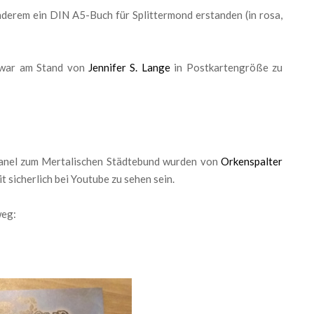
nderem ein DIN A5-Buch für Splittermond erstanden (in rosa,
 war am Stand von
Jennifer S. Lange
in Postkartengröße zu
anel zum Mertalischen Städtebund wurden von
Orkenspalter
sicherlich bei Youtube zu sehen sein.
weg: