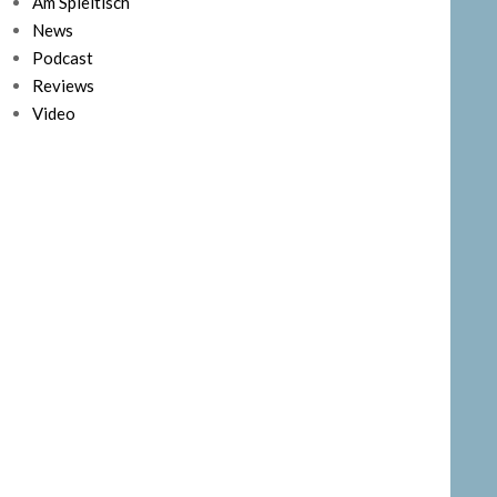
Am Spieltisch
News
Podcast
Reviews
Video