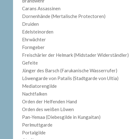
Brandwehr
Carans Assassinen
Dornenhände (Mertalische Protectoren)
Druiden
Edelsteinorden
Ehrwächter
Formgeber
Freischärler der Helmark (Midstader Widerständler)
Gefeite
Jünger des Barsch (Farukanische Wasserrufer)
Löwengarde von Patalis (Stadtgarde von Ultia)
Mediatorengilde
Nachtfalken
Orden der Helfenden Hand
Orden des weißen Löwen
Pan-Yemaa (Diebesgilde in Kungaitan)
Perlmuttgarde
Portalgilde