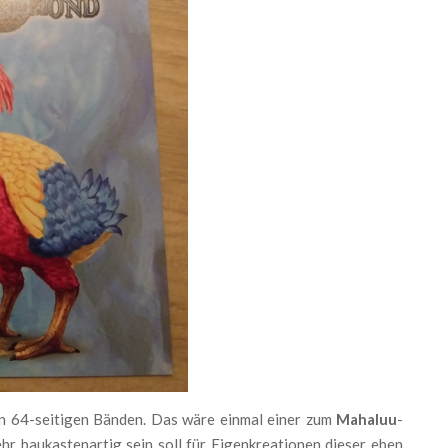
en 64-seitigen Bänden. Das wäre einmal einer zum
Mahaluu
-
sehr baukastenartig sein soll für Eigenkreationen dieser eben