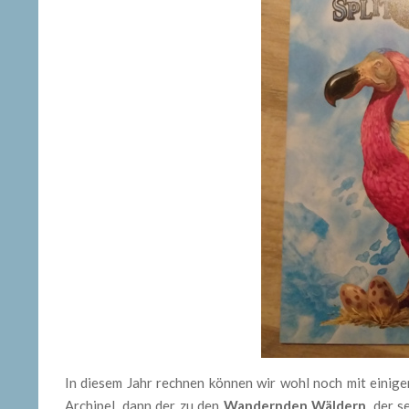
In diesem Jahr rechnen können wir wohl noch mit einig
Archipel, dann der zu den
Wandernden Wäldern
, der 