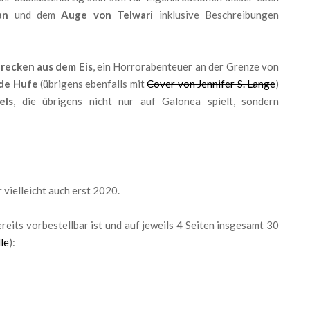
an
und dem
Auge von Telwari
inklusive Beschreibungen
recken aus dem Eis
, ein Horrorabenteuer an der Grenze von
de Hufe
(übrigens ebenfalls mit
Cover von Jennifer S. Lange
)
els
, die übrigens nicht nur auf Galonea spielt, sondern
 vielleicht auch erst 2020.
reits vorbestellbar ist und auf jeweils 4 Seiten insgesamt 30
le
):